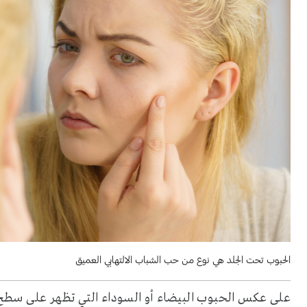
الحبوب تحت الجلد هي نوع من حب الشباب الالتهابي العميق
على عكس الحبوب البيضاء أو السوداء التي تظهر على سطح ا