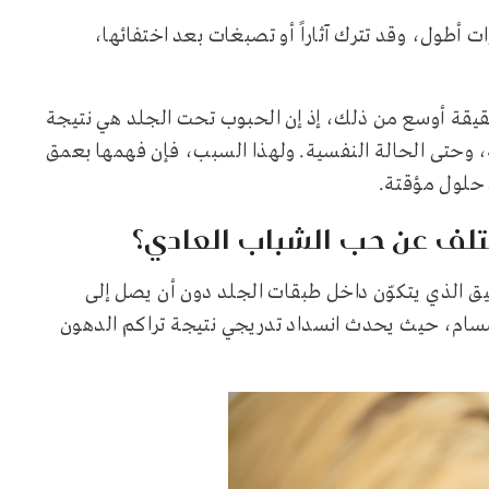
 أطول، وقد تترك آثاراً أو تصبغات بعد اختفائها،
لحقيقة أوسع من ذلك، إذ إن الحبوب تحت الجلد هي نتيجة
ة، وحتى الحالة النفسية. ولهذا السبب، فإن فهمها بعمق
 حلول مؤقتة.
لف عن حب الشباب العادي؟
يق الذي يتكوّن داخل طبقات الجلد دون أن يصل إلى
لمسام، حيث يحدث انسداد تدريجي نتيجة تراكم الدهون