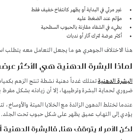
غير مرئي في البداية أو يظهر كانتفاخ خفيف فقط
مؤلم عند الضغط عليه
بطيء في الشفاء مقارنة بالحبوب السطحية
أكثر عرضة لترك آثار أو ندبات
هذا الاختلاف الجوهري هو ما يجعل التعامل معه يتطلب ا
لماذا البشرة الدهنية هي الأكثر عرضة
البشرة الدهنية
تمتلك غدداً دهنية نشطة تنتج الزهم بكميات
ضروري لحماية البشرة وترطيبها، إلا أن زيادته بشكل مفرط
عندما تختلط الدهون الزائدة مع الخلايا الميتة والأوساخ، تت
يؤدي إلى التهاب عميق يظهر على شكل حبوب تحت الجلد.
لكن الأمر لا يتوقف هنا، فالبشرة الدهنية أي