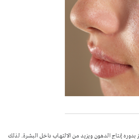
ز بدوره إنتاج الدهون ويزيد من الالتهاب داخل البشرة. لذلك