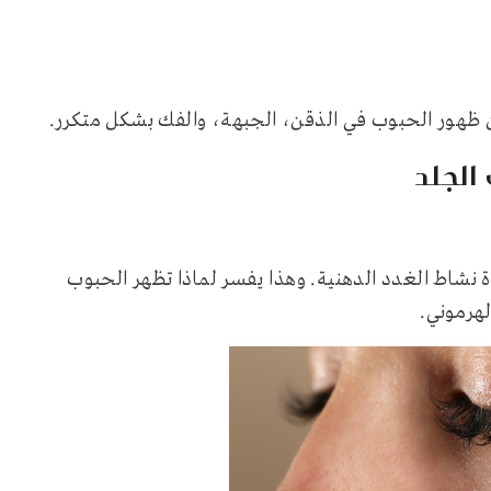
ل
ظن ظهور الحبوب في الذقن، الجبهة، والفك بشكل متكرر.
الجلد
دة نشاط الغدد الدهنية. وهذا يفسر لماذا تظهر الحبوب
لهرموني.