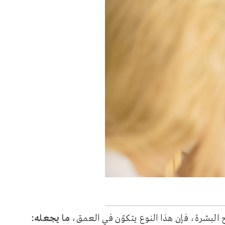
لبشرة، فإن هذا النوع يتكوّن في العمق،
ما يجعله: