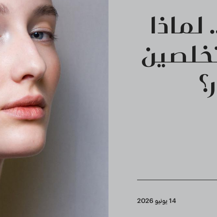
 لماذا
خلصين
؟
14 يونيو 2026