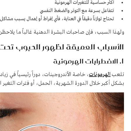
أكثر حساسية للتغيرات الهرمونية
تتفاعل بسرعة مع التوتر والضغط النفسي
تحتاج توازناً دقيقاً في العناية، فأي إفراط أو إهمال يسبب مشاك
ولهذا السبب، فإن صاحبات البشرة الدهنية غالباً ما يلاح
الأسباب العميقة لظهور الحبوب تحت 
1. الاضطرابات الهرمونية
تلعب
الهرمونات
، خاصة الأندروجينات، دوراً رئيسياً في زيا
بشكل أكبر خلال الدورة الشهرية، الحمل، أو فترات التغير ا