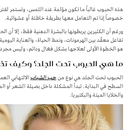
هذه الحبوب غالباً ما تكون مؤلمة عند اللمس، وتستمر لفترات
خصوصاً إذا تم التعامل معها بطريقة خاطئة أو عشوائية.
ورغم أن الكثيرين يربطونها بالبشرة الدهنية فقط، إلا أن ا
تفاعل معقّد بين الهرمونات، ونمط الحياة، والعناية اليومي
هو الخطوة الأولى لعلاجها بشكل فعّال ودائم، وليس مجرد
ما هي الحبوب تحت الجلد؟ وكيف تخت
الحبوب تحت الجلد هي نوع من
حب الشباب
الالتهابي العم
السطح في البداية. تبدأ المشكلة داخل بصيلة الشعر أو ا
والخلايا الميتة والبكتيريا.