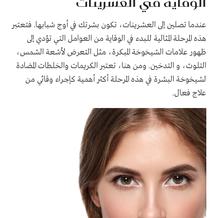
الوقاية في العشرينات
عندما تصلين إلى العشرينات، تكون بشرتك في أوج شبابها. فتعتبر
هذه المرحلة المثالية للبدء في الوقاية من العوامل التي تؤدي إلى
ظهور علامات الشيخوخة المبكرة، مثل التعرض لأشعة الشمس،
التلوث، و التدخين. ومن هنا، تعتبر الكريمات والخلطات المضادة
لشيخوخة البشرة في هذه المرحلة أكثر أهمية كإجراء وقائي من
علاج فعال.