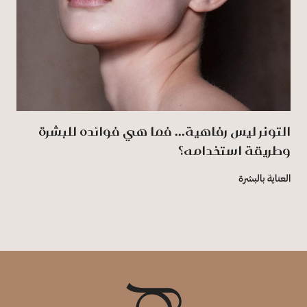
التونر ليس رفاهية... فما هي فوائده للبشرة
وطريقة استخدامه؟
العناية بالبشرة