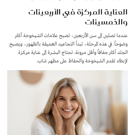
العناية المركزة في الأربعينات
والخمسينات
عندما تصلين إلى سن الأربعين، تصبح علامات الشيخوخة أكثر
وضوحاً. في هذه المرحلة، تبدأ التجاعيد العميقة بالظهور، ويصبح
الجلد أكثر جفافاً وأقل مرونة. تحتاج البشرة إلى عناية مركزة
لإبطاء تقدم الشيخوخة والحفاظ على مظهر شاب.