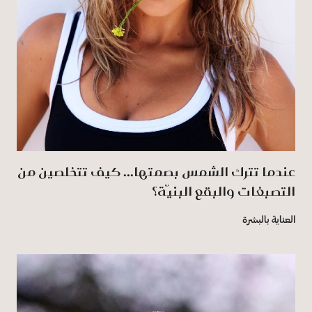
عندما تترك الشمس بصمتها... كيف تتخلصين من
التصبغات والبقع البنيّة؟
العناية بالبشرة