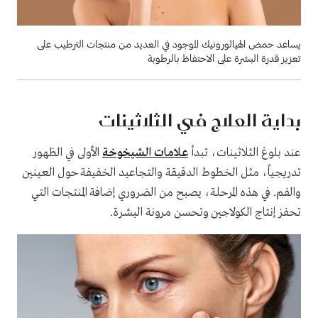
يساعد حمض الهيالورونيك الموجود في العديد من منتجات الترطيب على
تعزيز قدرة البشرة على الاحتفاظ بالرطوبة
بداية العلاج في الثلاثينات
عند بلوغ الثلاثينات، تبدأ
علامات الشيخوخة
الأولى في الظهور
تدريجياً، مثل الخطوط الدقيقة والتجاعيد الخفيفة حول العينين
والفم. في هذه المرحلة، يصبح من الضروري إضافة المنتجات التي
تحفز إنتاج الكولاجين وتحسن مرونة البشرة.