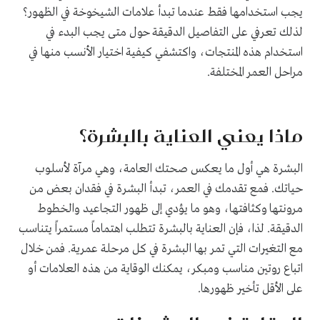
يجب استخدامها فقط عندما تبدأ علامات الشيخوخة في الظهور؟
لذلك تعرفي على التفاصيل الدقيقة حول متى يجب البدء في
استخدام هذه المنتجات، واكتشفي كيفية اختيار الأنسب منها في
مراحل العمر المختلفة.
ماذا يعني العناية بالبشرة؟
البشرة هي أول ما يعكس صحتك العامة، وهي مرآة لأسلوب
حياتك. فمع تقدمك في العمر، تبدأ البشرة في فقدان بعض من
مرونتها وكثافتها، وهو ما يؤدي إلى ظهور التجاعيد والخطوط
الدقيقة. لذا، فإن العناية بالبشرة تتطلب اهتماماً مستمراً يتناسب
مع التغيرات التي تمر بها البشرة في كل مرحلة عمرية. فمن خلال
اتباع روتين مناسب ومبكر، يمكنك الوقاية من هذه العلامات أو
على الأقل تأخير ظهورها.