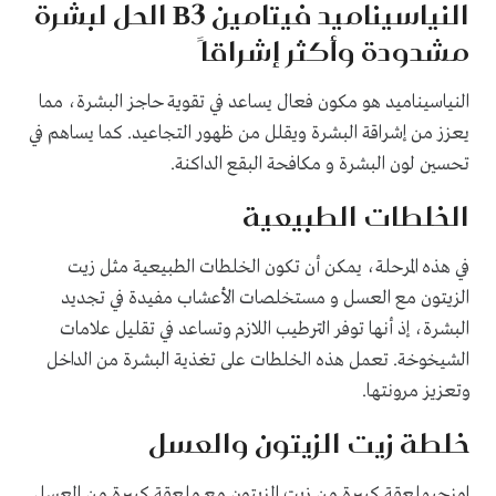
النياسيناميد فيتامين B3 الحل لبشرة
مشدودة وأكثر إشراقاً
النياسيناميد هو مكون فعال يساعد في تقوية حاجز البشرة، مما
يعزز من إشراقة البشرة ويقلل من ظهور التجاعيد. كما يساهم في
تحسين لون البشرة و مكافحة البقع الداكنة.
الخلطات الطبيعية
في هذه المرحلة، يمكن أن تكون الخلطات الطبيعية مثل زيت
الزيتون مع العسل و مستخلصات الأعشاب مفيدة في تجديد
البشرة، إذ أنها توفر الترطيب اللازم وتساعد في تقليل علامات
الشيخوخة. تعمل هذه الخلطات على تغذية البشرة من الداخل
وتعزيز مرونتها.
خلطة زيت الزيتون والعسل
امزجيملعقة كبيرة من زيت الزيتون مع ملعقة كبيرة من العسل