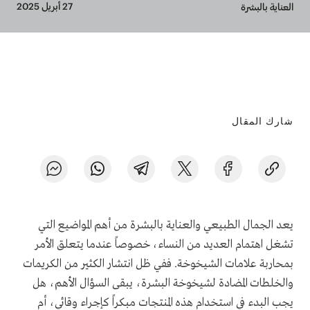
Breadcrumb
27 أبريل 2025
العناية بالبشرة
شارك المقال
يعد الجمال الطبيعي والعناية بالبشرة من أهم المواضيع التي
تشغل اهتمام العديد من النساء، خصوصاً عندما يتعلق الأمر
بمحاربة علامات الشيخوخة. ففي ظل انتشار الكثير من الكريمات
والخلطات المضادة لشيخوخة البشرة، يبقى السؤال الأهم، هل
يجب البدء في استخدام هذه المنتجات مبكراً كإجراء وقائي، أم