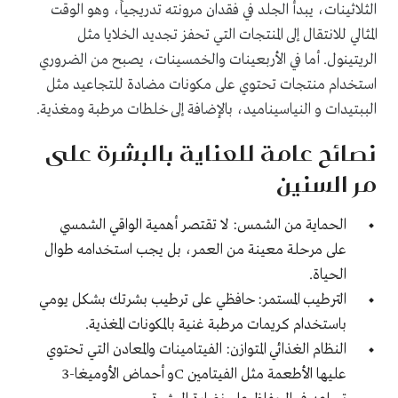
الثلاثينات، يبدأ الجلد في فقدان مرونته تدريجياً، وهو الوقت
المثالي للانتقال إلى المنتجات التي تحفز تجديد الخلايا مثل
الريتينول. أما في الأربعينات والخمسينات، يصبح من الضروري
استخدام منتجات تحتوي على مكونات مضادة للتجاعيد مثل
الببتيدات و النياسيناميد، بالإضافة إلى خلطات مرطبة ومغذية.
نصائح عامة للعناية بالبشرة على
مر السنين
الحماية من الشمس: لا تقتصر أهمية الواقي الشمسي
على مرحلة معينة من العمر، بل يجب استخدامه طوال
الحياة.
الترطيب المستمر: حافظي على ترطيب بشرتك بشكل يومي
باستخدام كريمات مرطبة غنية بالمكونات المغذية.
النظام الغذائي المتوازن: الفيتامينات والمعادن التي تحتوي
عليها الأطعمة مثل الفيتامين Cو أحماض الأوميغا-3