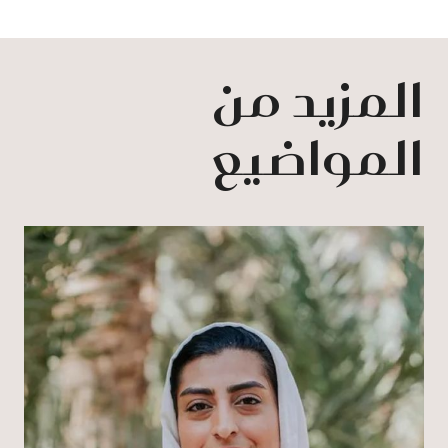
المزيد من
المواضيع