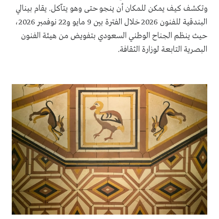
وتكشف كيف يمكن للمكان أن ينجو حتى وهو يتآكل. يقام بينالي
البندقية للفنون 2026 خلال الفترة بين 9 مايو و22 نوفمبر 2026،
حيث ينظم الجناح الوطني السعودي بتفويض من هيئة الفنون
البصرية التابعة لوزارة الثقافة.