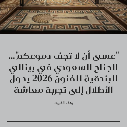
"عسى أن لا تجف دموعكم"…
الجناح السعودي في بينالي
البندقية للفنون 2026 يحول
الأطلال إلى تجربة معاشة
رهف القنيبط