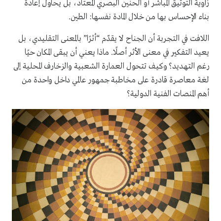
زاوية التوثيق المباشر أو الحنين البصري المعتاد، بل يحاول إعادة
بناء الإحساس بها من خلال المادة نفسها: الطين.
اللافت في التجربة أن الجناح لا يقدّم “أثرًا” بالمعنى التقليدي، بل
يعيد التفكير في معنى الأثر أصلًا. ماذا يعني أن يبقى المكان حيًا
رغم التهديد؟ وكيف تتحول العمارة الشعبية والزخارف المحلية إلى
لغة معاصرة قادرة على مخاطبة جمهور عالمي داخل واحدة من
أهم المنصات الفنية الدولية؟