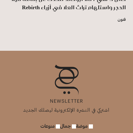
الحجر واستلهام تراث العلا في أزياء Rebirth
فنون
NEWSLETTER
اشتركي في النشرة الإلكترونية ليصلك الجديد
موضة
جمال
منوعات