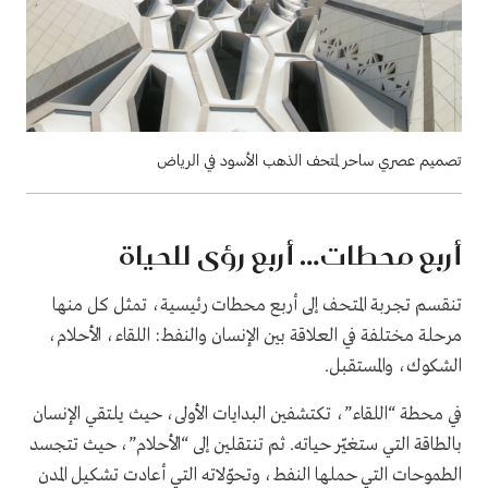
تصميم عصري ساحر لمتحف الذهب الأسود في الرياض
أربع محطات… أربع رؤى للحياة
تنقسم تجربة المتحف إلى أربع محطات رئيسية، تمثل كل منها
مرحلة مختلفة في العلاقة بين الإنسان والنفط: اللقاء، الأحلام،
الشكوك، والمستقبل.
في محطة “اللقاء”، تكتشفين البدايات الأولى، حيث يلتقي الإنسان
بالطاقة التي ستغيّر حياته. ثم تنتقلين إلى “الأحلام”، حيث تتجسد
الطموحات التي حملها النفط، وتحوّلاته التي أعادت تشكيل المدن