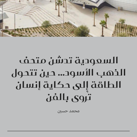
السعودية تدشن متحف
الذهب الأسود… حين تتحول
الطاقة إلى حكاية إنسان
تُروى بالفن
محمد حسين