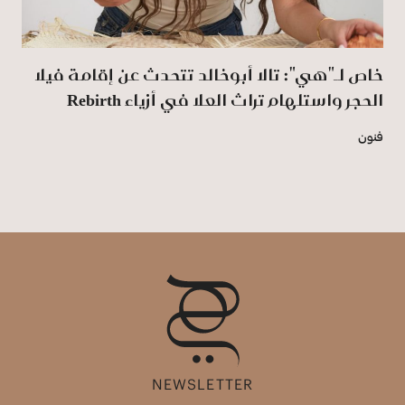
خاص لـ"هي": تالا أبوخالد تتحدث عن إقامة فيلا
الحجر واستلهام تراث العلا في أزياء Rebirth
فنون
NEWSLETTER