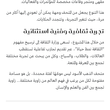
مقهى ومتجر وقاعات مخصصة للمؤتمرات والفعاليات.
هذا التنوع يجعل من المتحف وجهة يمكن أن تعودي إليها أكثر من
مرة، حيث تتغير التجربة، وتتجدد الحكايات.
تجربة ثقافية وفنية استثنائية
من خلال هذا المشروع، تسعى وزارة الثقافة إلى ترسيخ مفهوم
“الثقافة نمط حياة”، عبر تقديم تجارب تفاعلية تستقطب
العائلات، والطلاب، والسياح، وكل من يبحث عن تجربة مختلفة
تجمع بين المعرفة والمتعة.
متحف الذهب الأسود ليس موجّهًا لفئة محددة، بل هو مساحة
مفتوحة لكل من يرغب في فهم العالم من زاوية مختلفة… زاوية
تجمع بين الفن والعلم والإنسان.