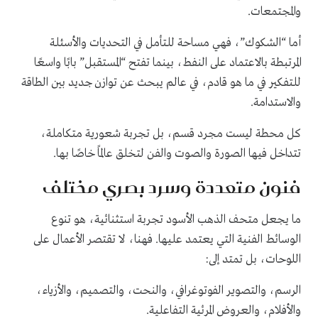
والمجتمعات.
أما “الشكوك”، فهي مساحة للتأمل في التحديات والأسئلة
المرتبطة بالاعتماد على النفط، بينما تفتح “المستقبل” بابًا واسعًا
للتفكير في ما هو قادم، في عالم يبحث عن توازن جديد بين الطاقة
والاستدامة.
كل محطة ليست مجرد قسم، بل تجربة شعورية متكاملة،
تتداخل فيها الصورة والصوت والفن لتخلق عالماً خاصًا بها.
فنون متعددة وسرد بصري مختلف
ما يجعل متحف الذهب الأسود تجربة استثنائية، هو تنوع
الوسائط الفنية التي يعتمد عليها. فهنا، لا تقتصر الأعمال على
اللوحات، بل تمتد إلى:
الرسم، والتصوير الفوتوغرافي، والنحت، والتصميم، والأزياء،
والأفلام، والعروض المرئية التفاعلية.