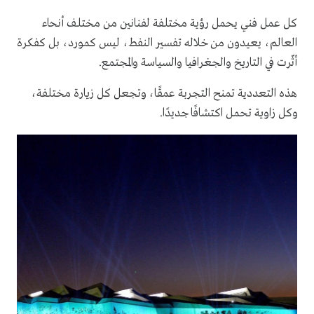
كل عمل فني يحمل رؤية مختلفة لفنانين من مختلف أنحاء
العالم، يعيدون من خلاله تفسير النفط، ليس كمورد، بل كفكرة
أثّرت في التاريخ والجغرافيا والسياسة والمجتمع.
هذه التعددية تمنح التجربة عمقًا، وتجعل كل زيارة مختلفة،
وكل زاوية تحمل اكتشافًا جديدًا.