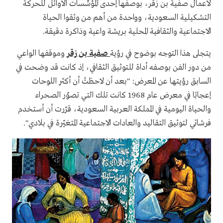
لأعمال صفية بن زقر، بوصفها إحدى المؤسِّسات الأوائل للحركة
التشكيلية السعودية، وواحدة من أهم من وثقوا الحياة
الاجتماعية والثقافية المحلية بريشة واعية وذاكرة دقيقة.
يتجلى هذا التوجه بوضوح في رؤية
صفية بن زقر
وموقفها الواعي
من دور الفن بوصفه أداة للتوثيق الثقافي، إذ كانت قد وضحت في
السابق رؤيتها عن المعرض: "بعد أن لاحظتُ أن أكثر اللوحات
إعجابًا في معرض عام 1968 كانت تلك التي تصوّر الصحراء
والحياة اليومية في المملكة العربية السعودية، قرّرت أن أستخدم
فرشاتي لتوثيق التقاليد والعادات الاجتماعية المتغيّرة في بلادي".