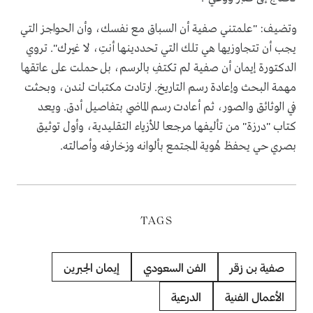
وتضيف: "علمتني صفية أن السباق مع نفسك، وأن الحواجز التي
يجب أن تتجاوزيها هي تلك التي تحددينها أنتِ، لا غيرك". تروي
الدكتورة إيمان أن صفية لم تكتفِ بالرسم، بل حملت على عاتقها
مهمة البحث وإعادة رسم التاريخ. ارتادت مكتبات لندن، وبحثت
في الوثائق والصور، ثم أعادت رسم الماضي بتفاصيل أدق. ويعد
كتاب "درزة" من تأليفها مرجعا للأزياء التقليدية، وأول توثيق
بصري حي يحفظ هُوية المجتمع بألوانه وزخارفه وأصالته.
TAGS
صفية بن زقر
الفن السعودي
إيمان الجبرين
الأعمال الفنية
الدرعية