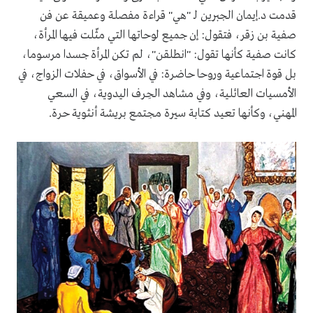
قدمت د.إيمان الجبرين لـ "هي" قراءة مفصلة وعميقة عن فن
صفية بن زقر، فتقول: إن جميع لوحاتها التي مثّلت فيها المرأة،
كانت صفية كأنها تقول: "انطلقن"، لم تكن المرأة جسدا مرسوما،
بل قوة اجتماعية وروحا حاضرة: في الأسواق، في حفلات الزواج، في
الأمسيات العائلية، وفي مشاهد الحِرف اليدوية، في السعي
المهني، وكأنها تعيد كتابة سيرة مجتمع بريشة أنثوية حرة.