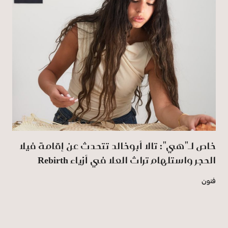
خاص لـ"هي": تالا أبوخالد تتحدث عن إقامة فيلا
الحجر واستلهام تراث العلا في أزياء Rebirth
فنون