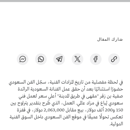
شارك المقال
في لحظة مفصلية من تاريخ المزادات الفنية، سجّل الفن السعودي
حضورًا استثنائيًا بعد أن حقق عمل الفنانة السعودية الرائدة
صفية بن زقر "مقهى في طريق المدينة" أعلى سعر لعمل فني
سعودي يُباع في مزاد عالمي. العمل، الذي طُرح بتقدير يتراوح بين
150 و200 ألف دولار، بيع مقابل 2,063,000 دولار، في قفزة
تعكس تحولًا عميقًا في موقع الفن السعودي داخل السوق الفنية
الدولية.