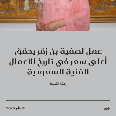
عمل لصفية بن زقر يحقق
أعلى سعر في تاريخ الأعمال
الفنية السعودية
رهف القنيبط
Breadcrumb
31 يناير 2026
فنون