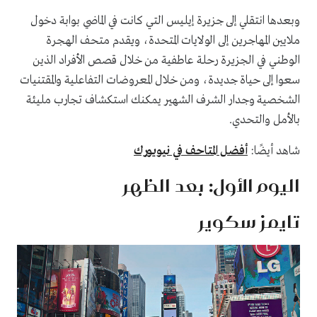
وبعدها انتقلي إلى جزيرة إيليس التي كانت في الماضي بوابة دخول
ملايين المهاجرين إلى الولايات المتحدة، ويقدم متحف الهجرة
الوطني في الجزيرة رحلة عاطفية من خلال قصص الأفراد الذين
سعوا إلى حياة جديدة، ومن خلال المعروضات التفاعلية والمقتنيات
الشخصية وجدار الشرف الشهير يمكنك استكشاف تجارب مليئة
بالأمل والتحدي.
شاهد أيضًا:
أفضل المتاحف في نيويورك
اليوم الأول: بعد الظهر
تايمز سكوير