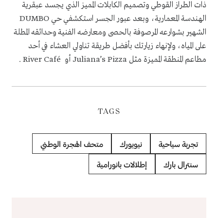
ذات الطراز القوطي وتصميم الكابلات المميز الذي يجسد عبقرية
الهندسة المعمارية، وبعد عبور الجسر استكشفي حي DUMBO
الشهير بشوارعه المرصوفة بالحصى ومعارضه الفنية وحدائقه المطلة
على المياه، ولإنهاء زيارتك بأفضل طريقة تناولي العشاء في أحد
مطاعم المنطقة المميزة مثل Juliana’s Pizza أو River Café .
TAGS
تجربة سياحية
نيويورك
متحف الهجرة الوطني
سنترال بارك
إطلالات بانورامية