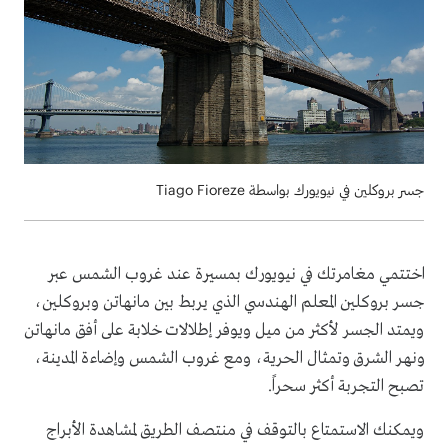
جسر بروكلين في نيويورك بواسطة Tiago Fioreze
اختتمي مغامرتك في نيويورك بمسيرة عند غروب الشمس عبر
جسر بروكلين المعلم الهندسي الذي يربط بين مانهاتن وبروكلين،
ويمتد الجسر لأكثر من ميل ويوفر إطلالات خلابة على أفق مانهاتن
ونهر الشرق وتمثال الحرية، ومع غروب الشمس وإضاءة المدينة،
تصبح التجربة أكثر سحراً.
ويمكنك الاستمتاع بالتوقف في منتصف الطريق لمشاهدة الأبراج