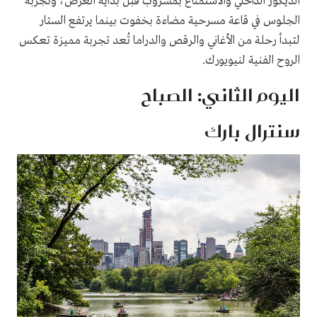
الديكور الداخلي والاستمتاع بمشروب قبل بداية العرض، وتجربة
الجلوس في قاعة مسرحية مضاءة بخفوت بينما يرتفع الستار
لتبدأ رحلة من الأغاني والرقص والدراما تُعد تجربة مميزة تعكس
الروح الفنية لنيويورك.
اليوم الثاني: الصباح
سنترال بارك