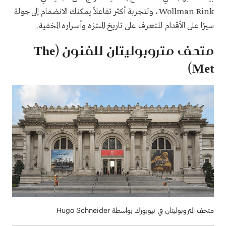
Wollman Rink، ولتجربة أكثر تفاعلاً يمكنك الانضمام إلى جولة
سيرًا على الأقدام للتعرف على تاريخ المنتزه وأسراره المخفية.
متحف متروبوليتان للفنون (The
Met)
متحف المتروبوليتان في نيويورك بواسطة Hugo Schneider