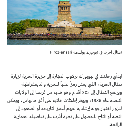
تمثال الحرية في نيويورك بواسطة Firoz-ansari
ابدأي رحلتك في نيويورك بركوب العبّارة إلى جزيرة الحرية لزيارة
تمثال الحرية، الذي يمثل رمزاً عالمياً للحرية والديمقراطية،
ويرتفع التمثال إلى 305 أقدام وهو هدية من فرنسا إلى الولايات
المتحدة عام 1886، ويوفر إطلالات خلابة على أفق مانهاتن، ويمكن
للزوار اختيار جولة إرشادية لفهم أعمق لتاريخه أو الصعود إلى
المنصة أو التاج للحصول على نظرة أقرب على تفاصيله المعمارية
الرائعة.