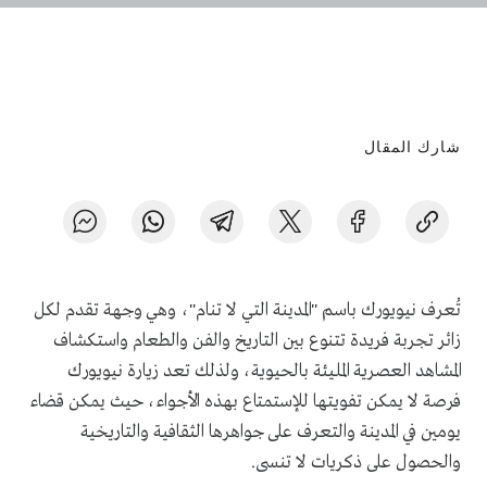
شارك المقال
تُعرف نيويورك باسم "المدينة التي لا تنام"، وهي وجهة تقدم لكل
زائر تجربة فريدة تتنوع بين التاريخ والفن والطعام واستكشاف
المشاهد العصرية المليئة بالحيوية، ولذلك تعد زيارة نيويورك
فرصة لا يمكن تفويتها للإستمتاع بهذه الأجواء، حيث يمكن قضاء
يومين في المدينة والتعرف على جواهرها الثقافية والتاريخية
والحصول على ذكريات لا تنسى.