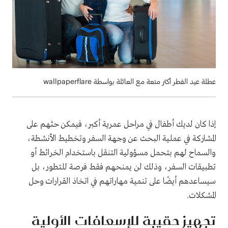
عطلة عيد الفطر أكثر متعة مع العائلة بواسطة wallpaperflare
إذا كان لديك أطفال في مراحل عمرية أكبر، فيمكن حثهم على
المشاركة في عملية البحث عن وجهة السفر وتخطيط الأنشطة،
والسماح لهم بتحمل مسؤولية التنقل باستخدام الخرائط أو
تطبيقات السفر، وذلك لن يمنحهم فقط فرصة للتطور، بل
سيساعدهم أيضًا على تنمية مهاراتهم في اتخاذ القرارات وحل
المشكلات.
تجهيز حقيبة للإسعافات الأولية