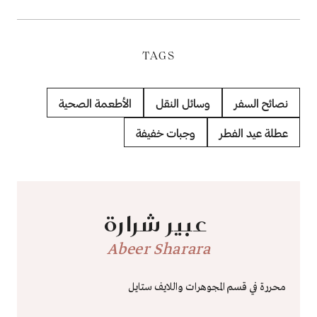
TAGS
نصائح السفر
وسائل النقل
الأطعمة الصحية
عطلة عيد الفطر
وجبات خفيفة
عبير شرارة
Abeer Sharara
محررة في قسم المجوهرات واللايف ستايل