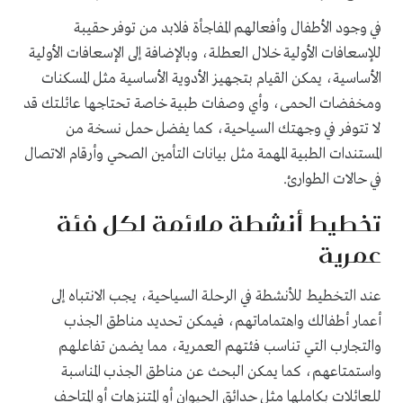
في وجود الأطفال وأفعالهم المفاجأة فلابد من توفر حقيبة
للإسعافات الأولية خلال العطلة، وبالإضافة إلى الإسعافات الأولية
الأساسية، يمكن القيام بتجهيز الأدوية الأساسية مثل المسكنات
ومخفضات الحمى، وأي وصفات طبية خاصة تحتاجها عائلتك قد
لا تتوفر في وجهتك السياحية، كما يفضل حمل نسخة من
المستندات الطبية المهمة مثل بيانات التأمين الصحي وأرقام الاتصال
في حالات الطوارئ.
تخطيط أنشطة ملائمة لكل فئة
عمرية
عند التخطيط للأنشطة في الرحلة السياحية، يجب الانتباه إلى
أعمار أطفالك واهتماماتهم، فيمكن تحديد مناطق الجذب
والتجارب التي تناسب فئتهم العمرية، مما يضمن تفاعلهم
واستمتاعهم، كما يمكن البحث عن مناطق الجذب المناسبة
للعائلات بكاملها مثل حدائق الحيوان أو المتنزهات أو المتاحف