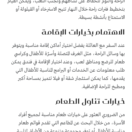
الراحة والنوم للحفاظ على نشاطهم وتجنب التعب، ويمكن القيام
بتخطيط فترات راحة خلال النهار تتيح الاسترخاء أو القيلولة أو
الاستمتاع بأنشطة بسيطة.
الاهتمام بخيارات الإقامة
عند السفر مع العائلة يفضل اختيار أماكن إقامة مناسبة ويتوفر
بها وسائل الراحة، مثل الغرف المتصلة وأسرّة للأطفال وكراسي
طعام للرضع ومناطق لعب، وعند اختيار الإقامة في فندق يمكن
طلب معلومات عن الخدمات أو البرامج المناسبة للأطفال التي
يقدمها، كما يمكن استئجار شقة أو فيلا تتميز بمساحة أكبر
ومطبخ للراحة الإضافية.
خيارات تناول الطعام
من الضروري العثور على خيارات طعام مناسبة لجميع أفراد
الأسرة، من خلال البحث عن المطاعم التي تقدم قوائم طعام
مناسبة للأطفال أو توفر مجموعة متنوعة من الأطباق لتلبية