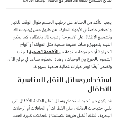
نصائح للاستمتاع بعطلة عيد الفطر مع الأطفال بواسطة pxfuel
يجب التأكد من الحفاظ على ترطيب الجسم طوال الوقت للكبار
والصغار خاصةً في الأجواء الحارة، عن طريق حمل زجاجات الماء
وتشجيع الأطفال على الاستراحة وشرب الماء بانتظام، كما يمكن
القيام بتجهيز وجبات خفيفة صحية مثل الفواكه أو ألواح
الجرانولا أو مجموعة متنوعة من
الأطعمة الصحية
لتجنب
الشعور بالجوع بين الوجبات، وهذه الخطوة تساعد في توفير المال،
وتضمن أيضًا توفر خيارات غذائية صحية بسهولة.
استخدام وسائل النقل المناسبة
للأطفال
قد يكون من الجيد استخدام وسائل النقل الملائمة للأطفال التي
تلبي احتياجات العائلة، مثل القطارات أو الحافلات أو الرحلات
البحرية، فتلك أفضل طريقة للاستمتاع للعائلات كبيرة العدد.