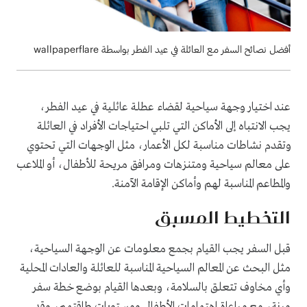
أفضل نصائح السفر مع العائلة في عيد الفطر بواسطة wallpaperflare
عند اختيار وجهة سياحية لقضاء عطلة عائلية في عيد الفطر،
يجب الانتباه إلى الأماكن التي تلبي احتياجات الأفراد في العائلة
وتقدم نشاطات مناسبة لكل الأعمار، مثل الوجهات التي تحتوي
على معالم سياحية ومتنزهات ومرافق مريحة للأطفال، أو الملاعب
والمطاعم المناسبة لهم وأماكن الإقامة الآمنة.
التخطيط المسبق
قبل السفر يجب القيام بجمع معلومات عن الوجهة السياحية،
مثل البحث عن المعالم السياحية المناسبة للعائلة والعادات المحلية
وأي مخاوف تتعلق بالسلامة، وبعدها القيام بوضع خطة سفر
مرنة، مع مراعاة اهتمامات الأطفال ومستويات طاقتهم، وقد