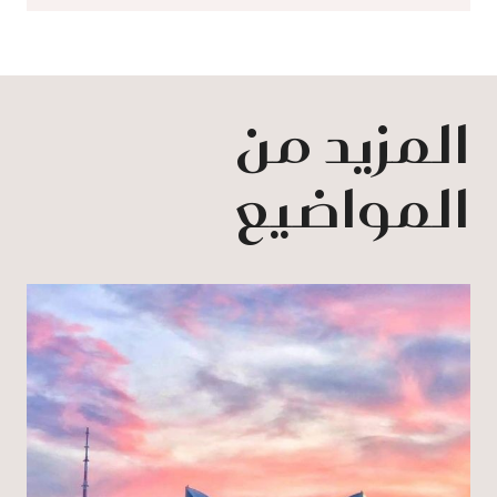
المزيد من
المواضيع