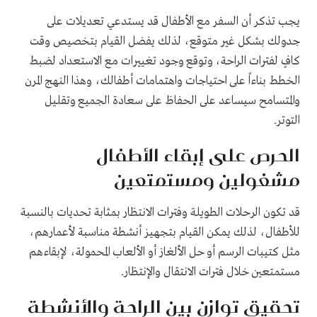
يجب تذكر أن السفر مع الأطفال قد يستدعي تعديلات على
جدولك بشكل غير متوقع، لذلك يفضل القيام بتخصيص وقت
كافٍ لفترات الراحة، وتوقع وجود تغييرات مع الاستعداد لضبط
الخطط بناءاً على احتياجات واهتمامات أطفالك، وهذا النهج المرن
والمتسامح سيساعد على الحفاظ على سعادة الجميع وتقليل
التوتر.
الحرص على إبقاء الأطفال
مشغولين ومستمتعين
قد تكون الرحلات الطويلة وفترات الانتظار بمثابة تحديات بالنسبة
للأطفال، لذلك يمكن القيام بتجهيز أنشطة مناسبة لأعمارهم،
مثل كتيبات الرسم أو حل الألغاز أو الألعاب المحمولة، لإبقاءهم
مستمتعين خلال فترات الانتقال والإنتظار.
تحقيق توازن بين الراحة والأنشطة