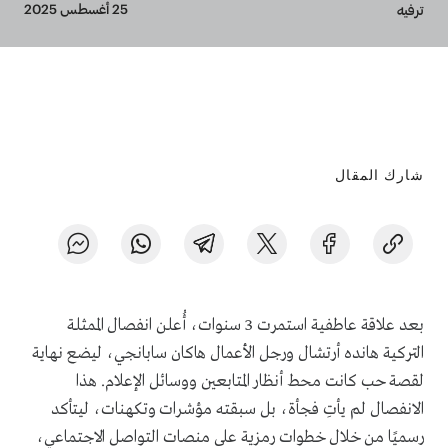
Breadcrumb
25 أغسطس 2025
ترفيه
شارك المقال
بعد علاقة عاطفية استمرت 3 سنوات، أُعلن انفصال الممثلة
التركية هانده أرتشال ورجل الأعمال هاكان سابانجي، ليضع نهاية
لقصة حب كانت محط أنظار المتابعين ووسائل الإعلام. هذا
الانفصال لم يأتِ فجأة، بل سبقته مؤشرات وتكهنات، ليتأكد
رسميًا من خلال خطوات رمزية على منصات التواصل الاجتماعي،