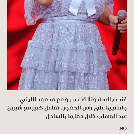
غنت جالسة وتألقت بديو مع محمود الليثي
وابنتيها على رأس الحضور.. تفاعل كبير مع شيرين
عبد الوهاب خلال حفلها بالساحل
ترفيه