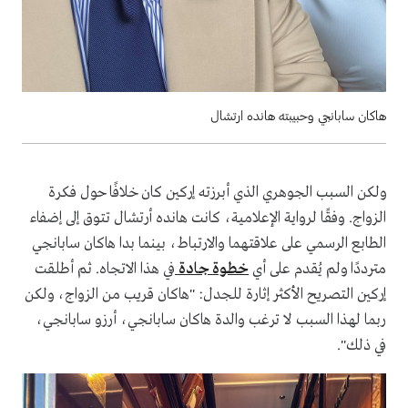
هاكان سابانجي وحبيبته هانده ارتشال
ولكن السبب الجوهري الذي أبرزته إركين كان خلافًا حول فكرة
الزواج. وفقًا لرواية الإعلامية، كانت هانده أرتشال تتوق إلى إضفاء
الطابع الرسمي على علاقتهما والارتباط، بينما بدا هاكان سابانجي
مترددًا ولم يُقدم على أي
خطوة جادة
في هذا الاتجاه. ثم أطلقت
إركين التصريح الأكثر إثارة للجدل: "هاكان قريب من الزواج، ولكن
ربما لهذا السبب لا ترغب والدة هاكان سابانجي، أرزو سابانجي،
في ذلك".