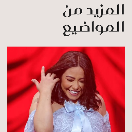
المزيد من
المواضيع