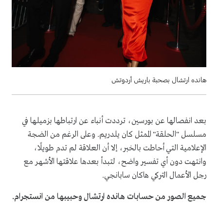
هانده ارتشال بصحبة باريش أردوتش
بعد انفصالها عن بورسين، ترددت أنباء عن ارتباطها بزميلها في
مسلسل "الحلقة" الممثل كان يلدريم. وعلى الرغم من الضجة
الإعلامية التي أحاطت بالخبر، إلا أن العلاقة لم تدم طويلًا،
وانتهت دون أي تفسير واضح، لتبدأ بعدها علاقتها الأشهر مع
رجل الأعمال التركي هاكان سابانجي.
جميع الصور من حسابات هانده ارتشال وحبيبها من انستجرام.