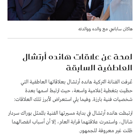
هاكان سابانجي مع والده ووالدته
لمحة عن علاقات هانده أرتشال
العاطفية السابقة
عُرفت الفنانة التركية هانده أرتشال بعلاقاتها العاطفية التي
حظيت بتغطية إعلامية واسعة، حيث ارتبط اسمها بعدة
شخصيات فنية بارزة. وفيما يلي استعراض لأبرز تلك العلاقات:
ارتبطت هانده أرتشال في بداية مسيرتها الفنية بالممثل بوراك سردار
شانال، واستمرت علاقتهما قرابة العام، إلا أن أسباب انفصالهما
ظلت غير معروفة للجمهور.