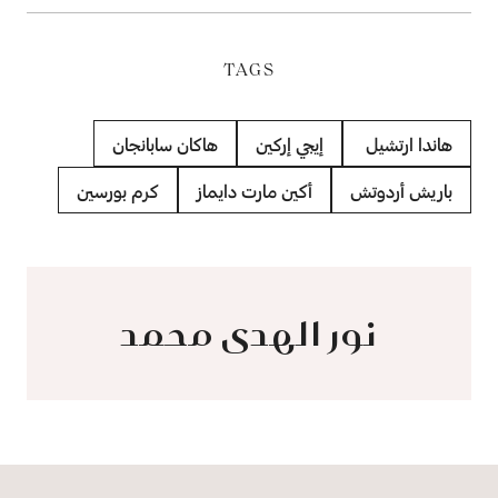
TAGS
هاندا ارتشيل
إيجي إركين
هاكان سابانجان
باريش أردوتش
أكين مارت دايماز
كرم بورسين
نور الهدى محمد