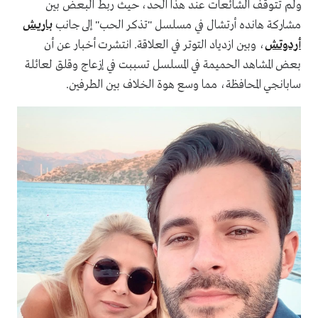
ولم تتوقف الشائعات عند هذا الحد، حيث ربط البعض بين
مشاركة هانده أرتشال في مسلسل "تذكر الحب" إلى جانب
باريش
أردوتش
، وبين ازدياد التوتر في العلاقة. انتشرت أخبار عن أن
بعض المشاهد الحميمة في المسلسل تسببت في إزعاج وقلق لعائلة
سابانجي المحافظة، مما وسع هوة الخلاف بين الطرفين.