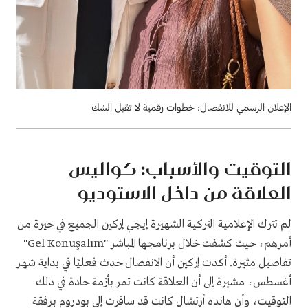
الإعلان الرسمي للانفصال: خطوات رقمية لا تقبل الشك
التوقيت والأسباب: كواليس
العلاقة من داخل الاستوديو
لم تترك الإعلامية التركية الشهيرة إيجي إركين الجميع في حيرة من
أمرهم، حيث كشفت خلال برنامجها المباشر "Gel Konuşalım"
تفاصيل مثيرة. أكدت إركين أن الانفصال حدث فعليًا في بداية شهر
أغسطس، مشيرة إلى أن العلاقة كانت تمر بأزمة حادة في ذلك
التوقيت، وأن هانده أرتشال كانت قد سافرت إلى بودروم برفقة