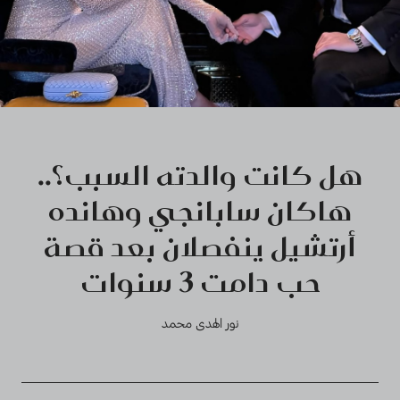
هل كانت والدته السبب؟..
هاكان سابانجي وهانده
أرتشيل ينفصلان بعد قصة
حب دامت 3 سنوات
نور الهدى محمد