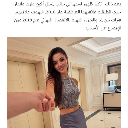
بعد ذلك، تكرر ظهور اسمها إلى جانب الممثل أكين مارت دايماز،
حيث انطلقت علاقتهما العاطفية عام 2016. شهدت علاقتهما
فترات من المد والجزر، انتهت بالانفصال النهائي عام 2018 دون
الإفصاح عن الأسباب.