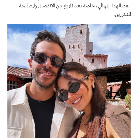
انفصالهما النهائي، خاصة بعد تاريخ من الانفصال والمصالحة
المتكررين.