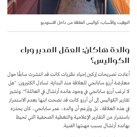
التوقيت والأسباب: كواليس العلاقة من داخل الاستوديو
والدة هاكان: العقل المدبر وراء
الكواليس؟
أعادت تصريحات إركين إحياء نظريات كانت قد انتشرت سابقًا حول
معارضة أرزو سابانجي للعلاقة منذ البداية. تساءل الكثيرون: "هل
لا ترغب أرزو سابانجي في وجود هانده أرتشال في العائلة؟". وتشير
تقارير الكواليس إلى أن أرزو كانت قد نصحت ابنها بعدم الاستمرار
في هذه العلاقة، بل ويُزعم أن والده، عمر سابانجي، كان يحذره
باستمرار من التقارير الإعلامية والتغطية الصحفية التي تحيط
بهانده أرتشال بسبب مهنتها الفنية.