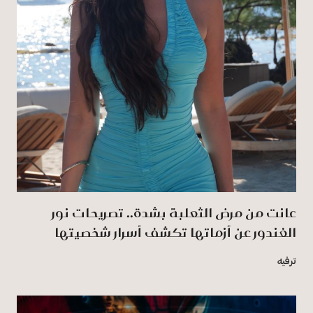
عانت من مرض الثعلبة بشدة.. تصريحات نور
الغندور عن أزماتها تكشف أسرار شخصيتها
ترفيه