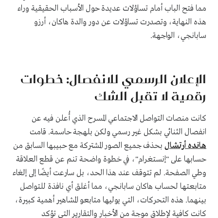
مما فتح الباب أمام تساؤلات عديدة حول الأسباب الحقيقية وراء
هذه النهاية، وتصدرت تساؤلات عن دور والدة هاكان، أرزو
سابانجي، الواجهة.
الإعلان الرسمي للانفصال: خطوات
رقمية لا تقبل الشك
كانت منصات التواصل الاجتماعي المسرح الذي أُعلن فيه عن
انفصال الثنائي بشكل غير رسمي ولكن بلهجة حاسمة. قامت
هانده أرتشال
بحذف جميع الصور المشتركة مع حبيبها السابق من
حسابها على "إنستغرام"، في خطوة واضحة تنم عن قطع العلاقة
وطي الصفحة. لم تتوقف عند هذا الحد، بل سارعت أيضًا إلى إلغاء
متابعتها لحساب هاكان سابانجي، مما أغلق أي نافذة للتواصل
بينهما. هذه التحركات، التي يوليها متابعو المشاهير أهمية كبيرة،
كانت كافية لإطلاق موجة من الأخبار والتقارير التي تؤكد