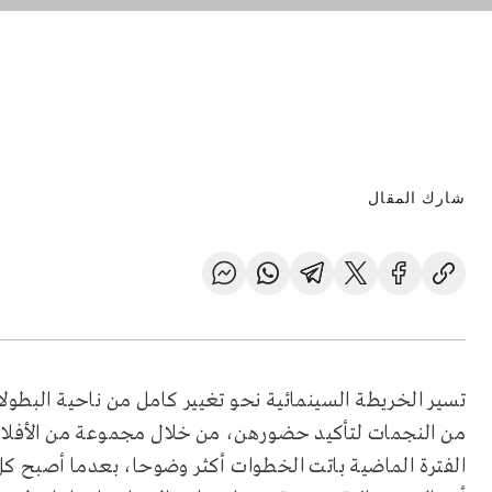
شارك المقال
تسير الخريطة السينمائية نحو تغيير كامل من ناحية البطول
من النجمات لتأكيد حضورهن، من خلال مجموعة من الأفلام 
الفترة الماضية باتت الخطوات أكثر وضوحا، بعدما أصبح ك