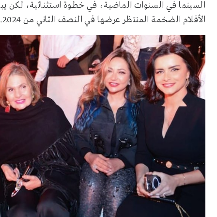
السينما في السنوات الماضية، في خطوة استثنائية، لكن يبد
الأفلام الضخمة المنتظر عرضها في النصف الثاني من 2024.