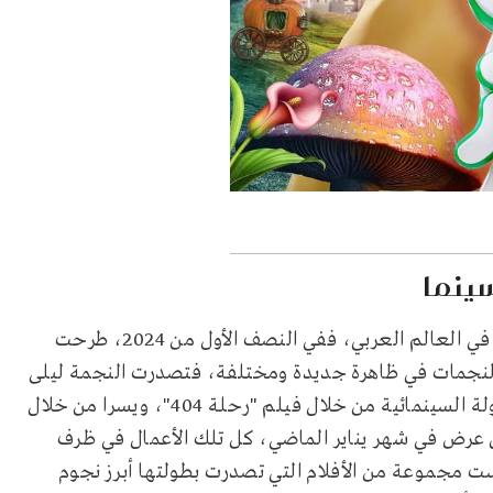
سينما
حضور نسائي طاغي بات يرسم بشكل واضح خريطة السينما في العالم العربي، ففي النصف الأول من 2024، طرحت
النجمات في ظاهرة جديدة ومختلفة، فتصدرت النجمة ليلى
للبطولة السينمائية من خلال فيلم "رحلة 404"، ويسرا من خلال
ي عرض في شهر يناير الماضي، كل تلك الأعمال في ظرف
ت مجموعة من الأفلام التي تصدرت بطولتها أبرز نجوم