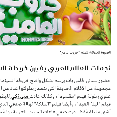
الصورة الدعائية لفيلم "جروب الماميز"
نجمات العالم العربي يغيرن خريطة ال
مجموعة من الأفلام الجديدة التي تتصدر بطولتها عدد من 
علوي بطولة فيلم "مقسوم"، وكذلك عادت
منى زكي
فيلم "ليلة العيد"، وأيضا فيلم "الملكة" لهالة صدقي الذ
أشهر قليلة فقط، عرضت في قاعات السينما العربية، ونافس