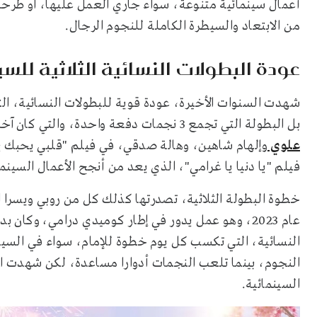
أعمال سينمائية متنوعة، سواء جاري العمل عليها، او طر
من الابتعاد والسيطرة الكاملة للنجوم الرجال.
عودة البطولات النسائية الثلاثية للسي
شهدت السنوات الأخيرة، عودة قوية للبطولات النسائية، ال
بل البطولة التي تجمع 3 نجمات دفعة واحدة، والتي كان آخرها الإعلان عن فيلم جديد يجمع كل من النجمة
علوي
فيلم "يا دنيا يا غرامي"، الذي يعد من أنجح الأعمال السينم
خطوة البطولة الثلاثية، تصدرتها كذلك كل من روبي ويسرا 
عام 2023، وهو عمل يدور في إطار كوميدي درامي، وكا
النسائية، التي تكسب كل يوم خطوة للإمام، سواء في السين
النجوم، بينما تلعب النجمات أدوارا مساعدة، لكن شهدت ال
السينمائية.