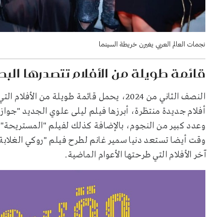
نجمات العالم العربي يغيرن خريطة السينما
قائمة طويلة من الأفلام تتصدرها البط
أفلام جديدة منتظرة، أبرزها فيلم ليلى علوي الجديد "جوا
وعدد كبير من النجوم، بالإضافة كذلك لفيلم "المستريحة" ا
وقت أيضا تستعد دنيا سمير غانم لطرح فيلم "روكي الغلابة
آخر الأفلام التي طرحتها الأعوام الماضية.