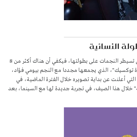
ولة النسائية
النصف الثاني من 2024، يحمل قائمة طويلة من الأفلام التي تسيطر النجمات على بطولتها، فيكفي أن هناك أكثر من 8
زة توكسيك"، الذي يجمعها مجددا مع النجم بيومي فؤاد،
لتي أعلنت عن بداية تصويره خلال الفترة الماضية، في
" خلال هذا الصيف، في تجربة جديدة لها مع السينما، بعد