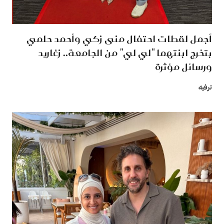
أجمل لقطات احتفال منى زكي وأحمد حلمي
بتخرج ابنتهما "لي لي" من الجامعة.. زغاريد
ورسائل مؤثرة
ترفيه