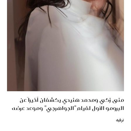
منى زكي ومحمد هنيدي يكشفان أخيراً عن
البرومو الأول لفيلم "الجواهرجي" وموعد عرضه
ترفيه