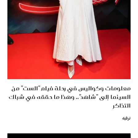
معلومات وكواليس في رحلة فيلم "الست" من
السينما إلى "شاهد".. وهذا ما حققه في شباك
التذاكر
ترفيه