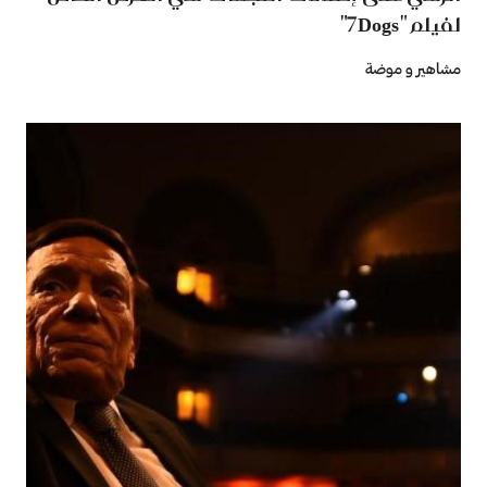
لفيلم "7Dogs"
مشاهير و موضة