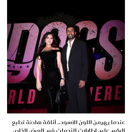
عندما يهيمن اللون الأسود.. أناقة هادئة تطبع
الرقي على إطلالات النجمات في العرض الخاص