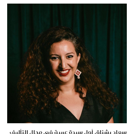
سعاد بشناق أول سيدة عربية في مجال التأليف