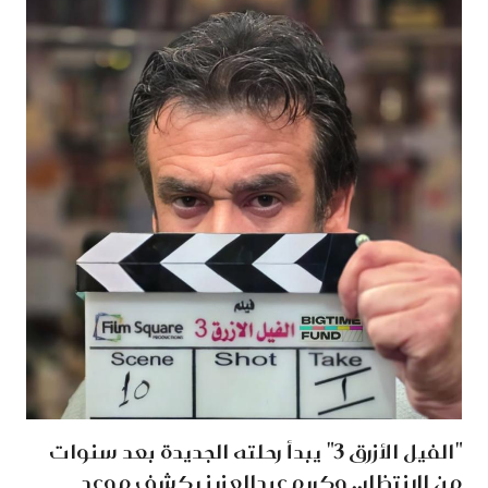
"الفيل الأزرق 3" يبدأ رحلته الجديدة بعد سنوات
من الانتظار.. وكريم عبدالعزيز يكشف موعد