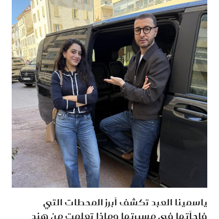
ياسمينا العبد تكشف أبرز المحطات التي
فاجأتها في مسيرتها وماذا تعلمت من هند