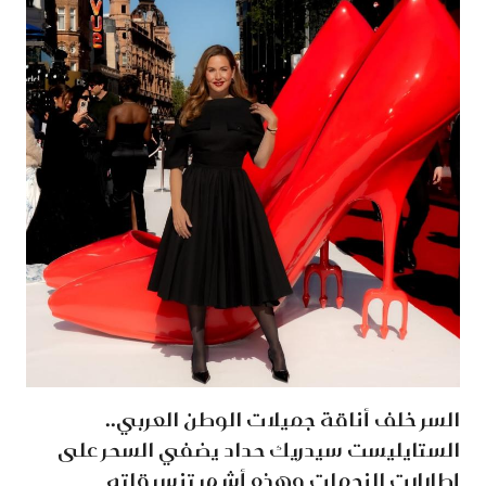
السر خلف أناقة جميلات الوطن العربي..
الستايليست سيدريك حداد يضفي السحر على
إطلالات النجمات وهذه أشهر تنسيقاته