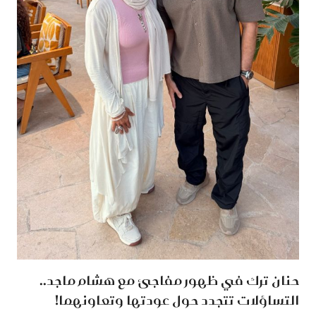
حنان ترك في ظهور مفاجئ مع هشام ماجد..
التساؤلات تتجدد حول عودتها وتعاونهما!