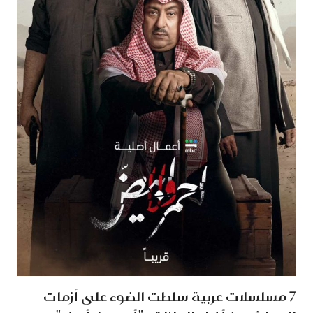
7 مسلسلات عربية سلطت الضوء على أزمات