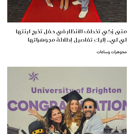
منى زكي تخطف الأنظار في حفل تخرج ابنتها
لي لي.. إليكِ تفاصيل إطلالة مجوهراتها
مجوهرات وساعات