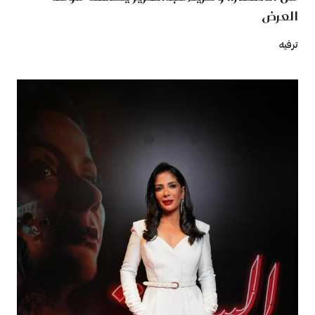
العرض
ترفيه