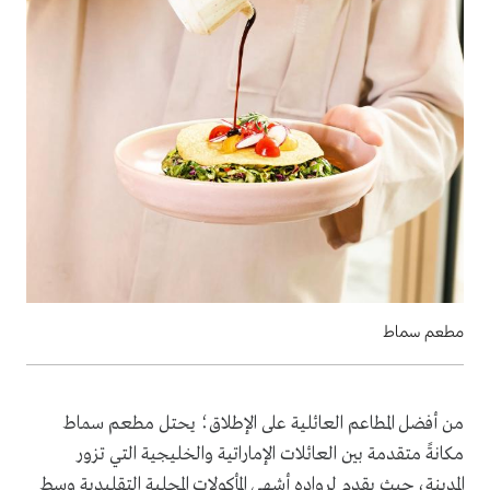
مطعم سماط
من أفضل المطاعم العائلية على الإطلاق؛ يحتل مطعم سماط
مكانةً متقدمة بين العائلات الإماراتية والخليجية التي تزور
المدينة، حيث يقدم لرواده أشهى المأكولات المحلية التقليدية وسط