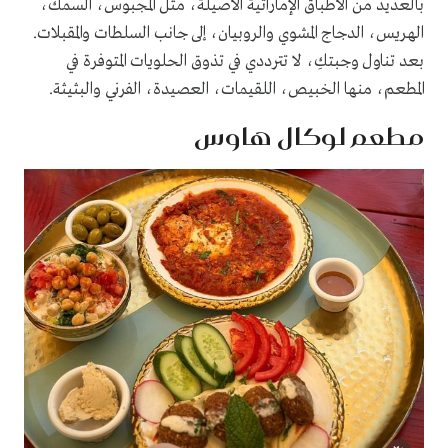
بالعديد من الأطباق الإماراتية الأصيلة، مثل المجبوس، السمك،
الهريس، الدجاج المشوي والروبيان، إلى جانب السلطات والمقبلات.
بعد تناول وجبتكِ، لا تترددي في تذوق الحلويات المتوفرة في
المطعم، منها الخبيص، اللقيمات، العصيدة، الفرني والبثيثة.
مطعم لوكال هاوس