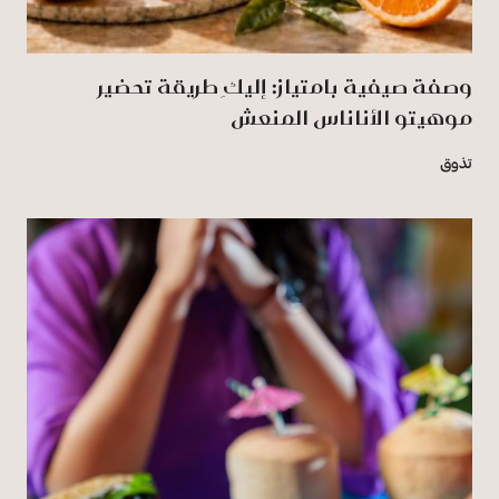
وصفة صيفية بامتياز: إليكِ طريقة تحضير
موهيتو الأناناس المنعش
تذوق