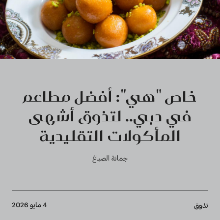
خاص "هي": أفضل مطاعم
في دبي.. لتذوق أشهى
المأكولات التقليدية
جمانة الصباغ
Breadcrumb
4 مايو 2026
تذوق