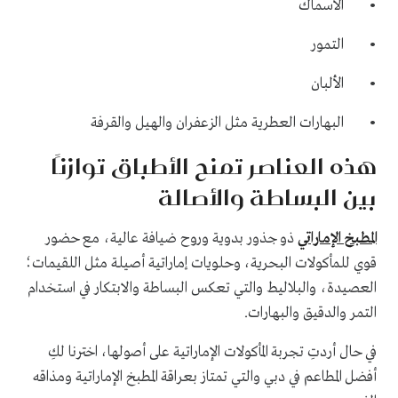
• الأسماك
• التمور
• الألبان
• البهارات العطرية مثل الزعفران والهيل والقرفة
هذه العناصر تمنح الأطباق توازنًا
بين البساطة والأصالة
المطبخ الإماراتي
ذو جذور بدوية وروح ضيافة عالية، مع حضور
قوي للمأكولات البحرية، وحلويات إماراتية أصيلة مثل اللقيمات؛
العصيدة، والبلاليط والتي تعكس البساطة والابتكار في استخدام
التمر والدقيق والبهارات.
في حال أردتِ تجربة المأكولات الإماراتية على أصولها، اخترنا لكِ
أفضل المطاعم في دبي والتي تمتاز بعراقة المطبخ الإماراتية ومذاقه