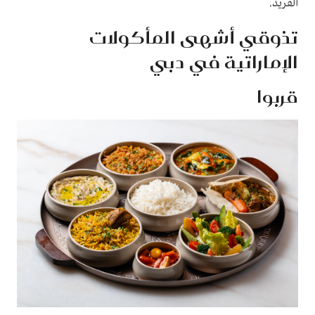
الفريد.
تذوقي أشهى المأكولات
الإماراتية في دبي
قربوا