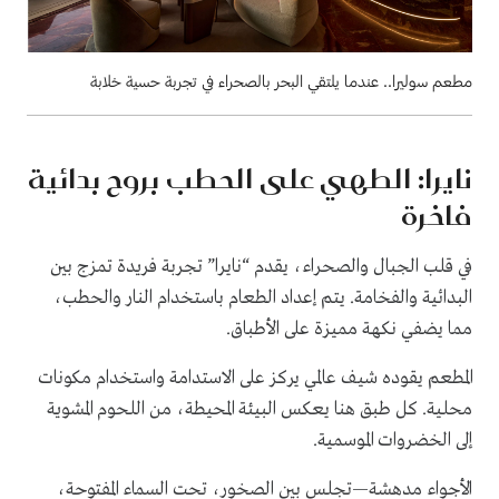
مطعم سوليرا.. عندما يلتقي البحر بالصحراء في تجربة حسية خلابة
نايرا: الطهي على الحطب بروح بدائية
فاخرة
في قلب الجبال والصحراء، يقدم “نايرا” تجربة فريدة تمزج بين
البدائية والفخامة. يتم إعداد الطعام باستخدام النار والحطب،
مما يضفي نكهة مميزة على الأطباق.
المطعم يقوده شيف عالمي يركز على الاستدامة واستخدام مكونات
محلية. كل طبق هنا يعكس البيئة المحيطة، من اللحوم المشوية
إلى الخضروات الموسمية.
الأجواء مدهشة—تجلس بين الصخور، تحت السماء المفتوحة،