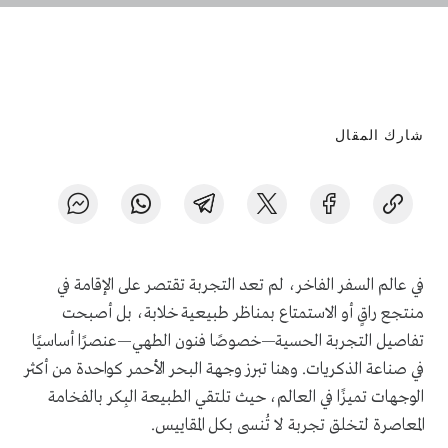
شارك المقال
في عالم السفر الفاخر، لم تعد التجربة تقتصر على الإقامة في
منتجع راقٍ أو الاستمتاع بمناظر طبيعية خلابة، بل أصبحت
تفاصيل التجربة الحسية—خصوصًا فنون الطهي—عنصرًا أساسيًا
في صناعة الذكريات. وهنا تبرز وجهة البحر الأحمر كواحدة من أكثر
الوجهات تميزًا في العالم، حيث تلتقي الطبيعة البِكر بالفخامة
المعاصرة لتخلق تجربة لا تُنسى بكل المقاييس.