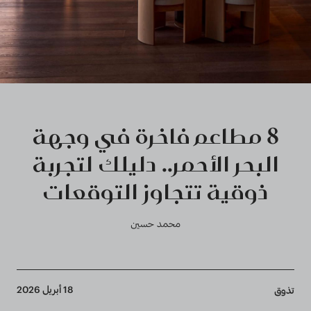
8 مطاعم فاخرة في وجهة
البحر الأحمر.. دليلك لتجربة
ذوقية تتجاوز التوقعات
محمد حسين
Breadcrumb
18 أبريل 2026
تذوق