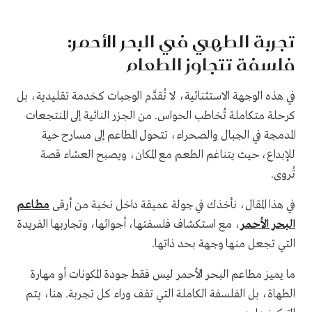
تجربة الطهي في البحر الأحمر:
فلسفة تتجاوز الطعام
في هذه الوجهة الاستثنائية، لا تُقدَّم الوجبات كخدمة تقليدية، بل
كرحلة متكاملة تُخاطب الحواس. من الجزر النائية إلى المنتجعات
المدمجة في الجبال والصحراء، تتحول المطاعم إلى مسارح حية
للإبداع، حيث يتناغم الطعم مع المكان، ويصبح العشاء قصة
تُروى.
في هذا المقال، نأخذك في جولة عميقة داخل نخبة من أرقى
مطاعم
البحر الأحمر
، مع استكشاف فلسفتها، أجوائها، وتجاربها الفريدة
التي تجعل منها وجهة بحد ذاتها.
ما يميز مطاعم البحر الأحمر ليس فقط جودة المكونات أو مهارة
الطهاة، بل الفلسفة الكاملة التي تقف وراء كل تجربة. هنا، يتم