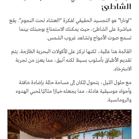
الشاطئ
“لونارا” هو التجسيد الحقيقي لفكرة “العشاء تحت النجوم”. يقع
مباشرة على الشاطئ، حيث يمكنك الاستمتاع بوجبتك بينما
تسمع صوت الأمواج وتشاهد غروب الشمس.
القائمة هنا عالمية، لكنها تركز على المأكولات البحرية الطازجة. يتم
تقديم الأطباق بأسلوب بسيط لكنه أنيق، مما يعزز من تجربة
الاسترخاء.
مع حلول الليل، يتحول المكان إلى مساحة حالمة بإضاءة خافتة
وأجواء موسيقية هادئة، مما يجعله خيارًا مثاليًا لمحبي الهدوء
والرومانسية.