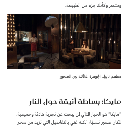
وتشعر وكأنك جزء من الطبيعة.
مطعم نايرا.. الجوهرة المتلألئة بين الصخور
مايكا: بساطة أنيقة حول النار
“مايكا” هو الخيار المثالي لمن يبحث عن تجربة هادئة وحميمية.
المكان صغير نسبيًا، لكنه غني بالتفاصيل التي تزيد من سحر