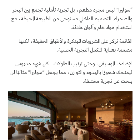
“سوليرا” ليس مجرد مطعم، بل تجربة تأملية تجمع بين البحر
والصحراء. التصميم الداخلي مستوحى من الطبيعة المحيطة، مع
استخدام مواد خام وألوان هادئة.
القائمة تركز على المشروبات المبتكرة والأطباق الخفيفة، لكنها
مصممة بعناية لتكمل التجربة الحسية.
الإضاءة، الموسيقى، وحتى ترتيب الطاولات—كل شيء مدروس
ليمنحك شعورًا بالهدوء والتوازن، مما يجعل “سوليرا” مثاليًا لمن
يبحث عن تجربة مختلفة.