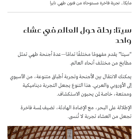
مايكا.. تجربة فاخرة مستوحاة من فنون طهي نايرا
سيتا: رحلة حول العالم في عشاء
واحد
“سيتا” يقدم مفهومًا مختلفًا تمامًا—عدة أجنحة طهي تمثل
مطابخ من مختلف أنحاء العالم.
يمكنك الانتقال بين الأجنحة وتجربة أطباق متنوعة، من الآسيوي
إلى الأوروبي والعربي. هذا التنوع يجعل التجربة ديناميكية
وممتعة، خاصة لمن يحبون الاستكشاف.
الإطلالة على البحر، مع الإضاءة الهادئة، تضيف لمسة فاخرة
تجعل من العشاء تجربة لا تُنسى.