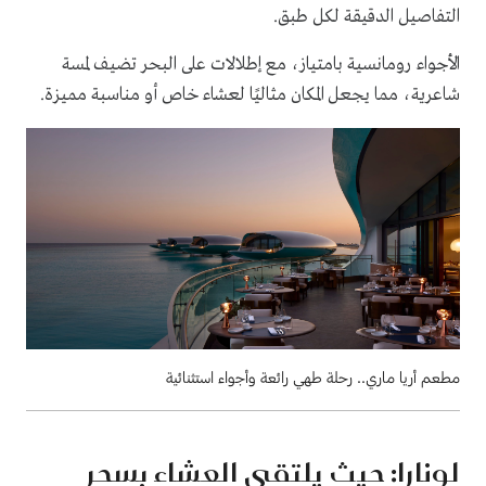
التفاصيل الدقيقة لكل طبق.
الأجواء رومانسية بامتياز، مع إطلالات على البحر تضيف لمسة
شاعرية، مما يجعل المكان مثاليًا لعشاء خاص أو مناسبة مميزة.
مطعم أريا ماري.. رحلة طهي رائعة وأجواء استثنائية
لونارا: حيث يلتقي العشاء بسحر