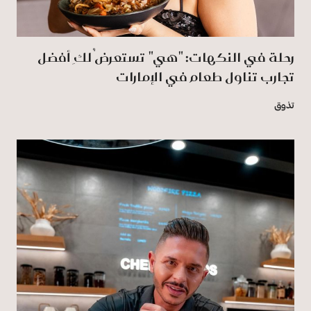
رحلة في النكهات: "هي" تستعرضُ لكِ أفضل
تجارب تناول طعام في الإمارات
تذوق