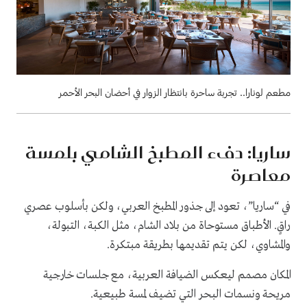
مطعم لونارا.. تجربة ساحرة بانتظار الزوار في أحضان البحر الأحمر
ساريا: دفء المطبخ الشامي بلمسة
معاصرة
في “ساريا”، تعود إلى جذور المطبخ العربي، ولكن بأسلوب عصري
راقٍ. الأطباق مستوحاة من بلاد الشام، مثل الكبة، التبولة،
والمشاوي، لكن يتم تقديمها بطريقة مبتكرة.
المكان مصمم ليعكس الضيافة العربية، مع جلسات خارجية
مريحة ونسمات البحر التي تضيف لمسة طبيعية.