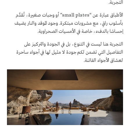
التجربة.
الأطباق عبارة عن “small plates” أو وجبات صغيرة، تُقدَّم
بأسلوب راقٍ، مع مشروبات مبتكرة. وجود الموقد والنار يضيف
إحساسًا بالدفء، خاصة في الأمسيات الصحراوية.
التجربة هنا ليست في التنوع، بل في الجودة والتركيز على
التفاصيل التي تضمن لكم جودة لا مثيل لها في أجواء ساحرة
لعشاق الأجواء الفاتنة.