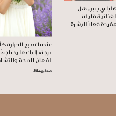
ايلي بيبر.. هل
لغذائية قليلة
مفيدة فعلًا للبشرة
درجة: إليكِ ما يحتاجه
لضمان الصحة والنشا
صحة ورشاقة