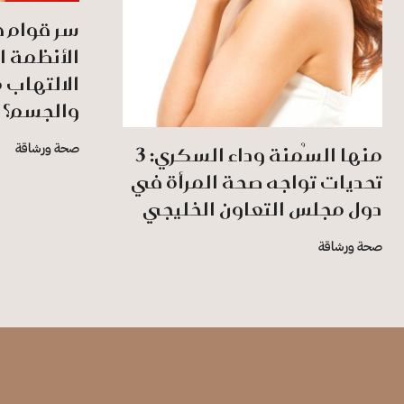
سر قوام ه
الأنظمة ا
الالتهاب 
والجسم؟
منها السُمنة وداء السكري: 3
صحة ورشاقة
تحديات تواجه صحة المرأة في
دول مجلس التعاون الخليجي
صحة ورشاقة