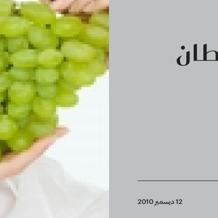
طان
12 ديسمبر 2010