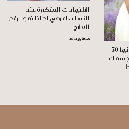
الالتهابات المتكررة عند
النساء.. اعرفي لماذا تعود رغم
العلاج
صحة ورشاقة
عندما تصبح الحرارة كأنها 50
ُ جسمكِ
ط