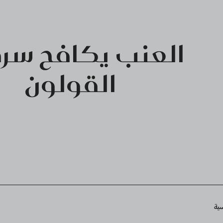
العنب يكافح سر
القولون
Breadcru
سية