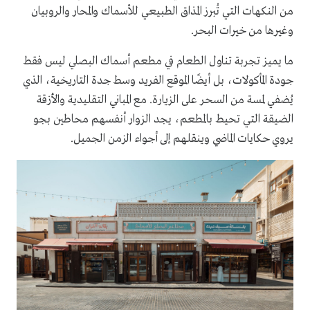
من النكهات التي تُبرز المذاق الطبيعي للأسماك والمحار والروبيان
وغيرها من خيرات البحر.
ما يميز تجربة تناول الطعام في مطعم أسماك البصلي ليس فقط
جودة المأكولات، بل أيضًا الموقع الفريد وسط جدة التاريخية، الذي
يُضفي لمسة من السحر على الزيارة. مع المباني التقليدية والأزقة
الضيقة التي تحيط بالمطعم، يجد الزوار أنفسهم محاطين بجو
يروي حكايات الماضي وينقلهم إلى أجواء الزمن الجميل.