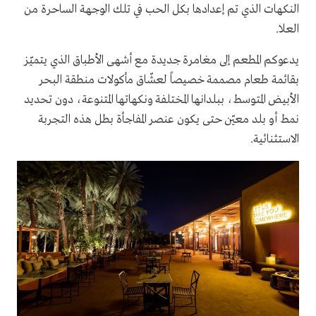
النكهات الذي تم إعدادها بكل الحب في تلك الوجهة الساحرة من
العلا.
يدعوكم المطعم إلى مغامرة جديدة مع أشهى الأطباق الذي يتميّز
بقائمة طعام مصممة خصيصاً لعشّاق مأكولات منطقة البحر
الأبيض المتوسط، ببلدانها المختلفة ونكهاتها المتنوعة، دون تحديد
نمط أو بلد معيّن حتى يكون عنصر المفاجأة بطل هذه التجربة
الاستثنائية.