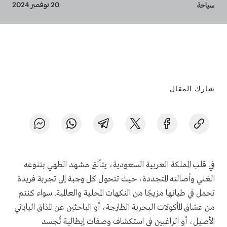
Breadcrumb
20 نوفمبر 2024
سياحة
شارك المقال
في قلب المملكة العربية السعودية، يتألق مشهد الطهي بتنوعه
الغني وأصالته المتجددة، حيث تتحول كل وجبة إلى تجربة فريدة
تحمل في طياتها مزيجًا من النكهات المحلية والعالمية. سواء كنتم
من عشاق المأكولات البحرية الطازجة، أو الباحثين عن المذاق الياباني
الأصيل، أو الراغبين في استكشاف وصفات إيطالية تُجسد