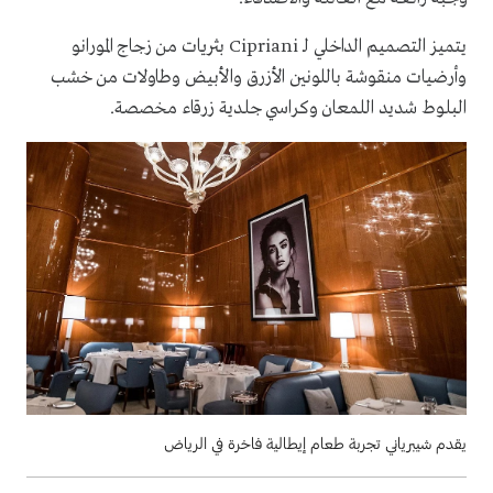
يتميز التصميم الداخلي لـ Cipriani بثريات من زجاج المورانو
وأرضيات منقوشة باللونين الأزرق والأبيض وطاولات من خشب
البلوط شديد اللمعان وكراسي جلدية زرقاء مخصصة.
يقدم شيبرياني تجربة طعام إيطالية فاخرة في الرياض