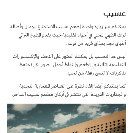
عسيب
يمكنكم عبر زيارة واحدة لمطعم عسيب الاستمتاع بجمال وأصالة
تراث الطهي المحلي في أجواء تقليدية حيث يقدم المطبخ التراثي
أطباق نجد بمذاق فريد من نوعه.
ليس هذا فحسب بل يمكنك العثور على التحف والإكسسوارات
التقليدية المثالية في المطعم وإلتقاط أجمل الصور لكي تحتفظ
بذكريات لا تنسى رفقة من تحب.
كما يمكنكم أيضا إلقاء نظرة على العناصر المعمارية النجدية
والجداريات الفريدة التي تنتشر في أركان مطعم عسيب الساحر.