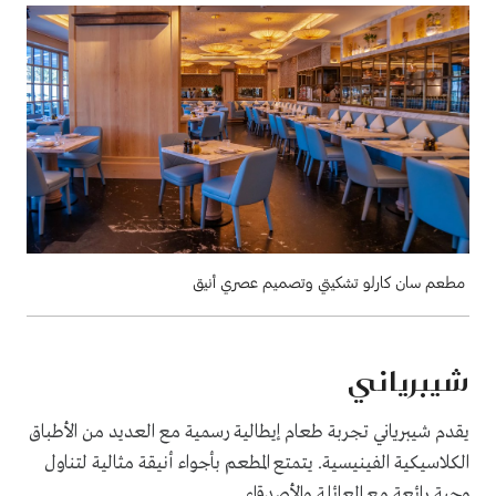
مطعم سان كارلو تشكيتي وتصميم عصري أنيق
شيبرياني
يقدم شيبرياني تجربة طعام إيطالية رسمية مع العديد من الأطباق
الكلاسيكية الفينيسية. يتمتع المطعم بأجواء أنيقة مثالية لتناول
وجبة رائعة مع العائلة والأصدقاء.