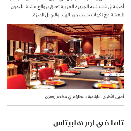
أصيلة في قلب شبه الجزيرة العربية تعبق بروائح عشبة الليمون
المنعشة مع نكهات حليب جوز الهند والتوابل المميزة.
أشهى الأطباق التايلندية بانتظاركم في مطعم زعفران
تاما في اور هابيتاس