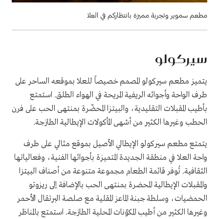
مطعم سموير وتجربة مميزة بانتظاركم في العلا
سيركولو
يتميز مطعم سيركولو المصمم خصيصاً للعلا بموقعه الساحر على
طرف الواحة وأجوائه الريفية المريحة في الهواء الطلق. استمتع
بأطيب المقبلات التقليدية، والبيتزا المحضّرة بمنتهى الحب على فرن
الحطب وغيرها الكثير من أشهى المأكولات الإيطالية الطازجة.
يتمتع مطعم سيركولو الإيطالي الأصيل بموقع مثالي على طرف
واحة العلا في منطقة الجديدة المتميزة بأجوائها الفنية، وفعالياتها
الثقافية. تُوفر قائمة الطعام مجموعة متنوعة من أصناف البيتزا
والمقبلات الإيطالية المحضرة بمنتهى الحب بالإضافة إلى ريزوتو
الحمضيات، وسلطة جبنة الماعز المقلية مع صلصة البرتقال الأحمر
وغيرها الكثير من أطيب المكوّنات المحلية الطازجة. استمتع بالمناظر