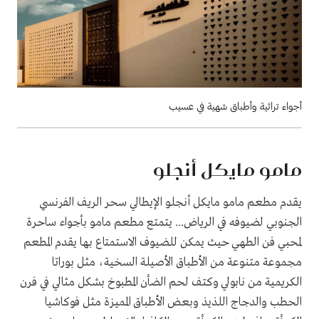
أجواء تراثية وأطباق شهية في عسيب
مامو مايكل أنجلو
يقدم مطعم مامو مايكل أنجلو الإيطالي سحر الريف الفرنسي
الجنوبي لضيوفه في الرياض... يتمتع مطعم مامو بأجواء ساحرة
لمحبي فن الطهي حيث يمكن للضيوف الاستمتاع بها يقدم المطعم
مجموعة متنوعة من الأطباق الأصيلة السخية، مثل بوراتا
الكريمية من نابولي وكتف لحم الضأن المطبوخ بشكل مثالي في فرن
الحطب والدجاج اللذيذ وبعض الأطباق المميزة مثل فوكاشيا