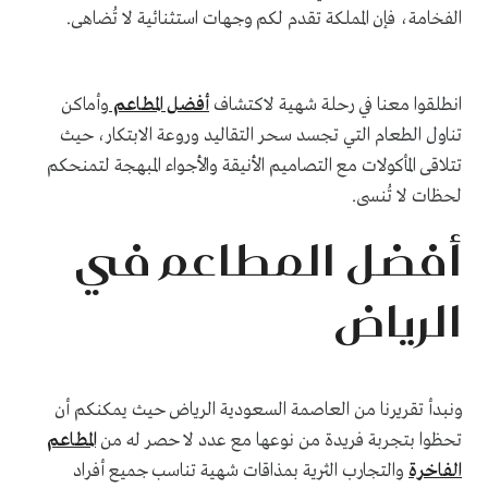
الفخامة، فإن المملكة تقدم لكم وجهات استثنائية لا تُضاهى.
انطلقوا معنا في رحلة شهية لاكتشاف
أفضل المطاعم
وأماكن
تناول الطعام التي تجسد سحر التقاليد وروعة الابتكار، حيث
تتلاقى المأكولات مع التصاميم الأنيقة والأجواء المبهجة لتمنحكم
لحظات لا تُنسى.
أفضل المطاعم في
الرياض
ونبدأ تقريرنا من العاصمة السعودية الرياض حيث يمكنكم أن
تحظوا بتجربة فريدة من نوعها مع عدد لا حصر له من
المطاعم
الفاخرة
والتجارب الثرية بمذاقات شهية تناسب جميع أفراد