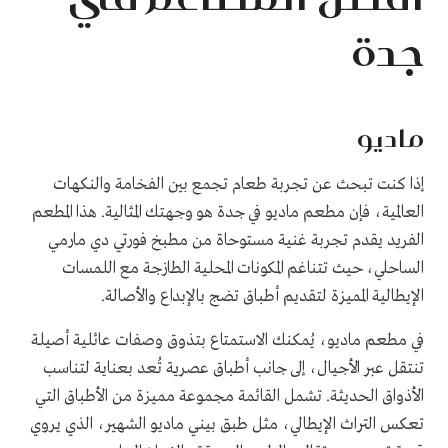
جدة
ماديو
إذا كنت تبحث عن تجربة طعام تجمع بين الفخامة والنكهات
العالمية، فإن مطعم ماديو في جدة هو وجهتك المثالية. هذا المطعم
الفريد يقدم تجربة غنية مستوحاة من مطبخ فورتي دي مارمي
الساحلي، حيث تتناغم المكونات المحلية الطازجة مع اللمسات
الإيطالية المميزة لتقديم أطباق تضج بالإبداع والأصالة.
في مطعم ماديو، يُمكنك الاستمتاع بتذوق وصفات عائلية أصيلة
تنتقل عبر الأجيال، إلى جانب أطباق عصرية تُعد بعناية لتناسب
الأذواق الحديثة. تشمل القائمة مجموعة مميزة من الأطباق التي
تعكس التراث الإيطالي، مثل طبق بيني ماديو الشهير، الذي يروي