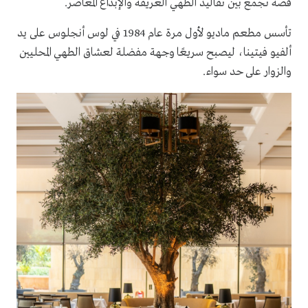
قصة تجمع بين تقاليد الطهي العريقة والإبداع المعاصر.
تأسس مطعم ماديو لأول مرة عام 1984 في لوس أنجلوس على يد
ألفيو فيتينا، ليصبح سريعًا وجهة مفضلة لعشاق الطهي المحليين
والزوار على حد سواء.