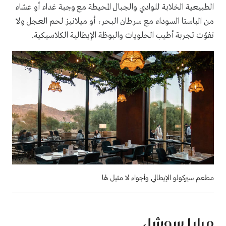
الطبيعية الخلابة للوادي والجبال المحيطة مع وجبة غداء أو عشاء
من الباستا السوداء مع سرطان البحر، أو ميلانيز لحم العجل ولا
تفوّت تجربة أطيب الحلويات والبوظة الإيطالية الكلاسيكية.
مطعم سيركولو الإيطالي وأجواء لا مثيل لها
مرايا سوشل