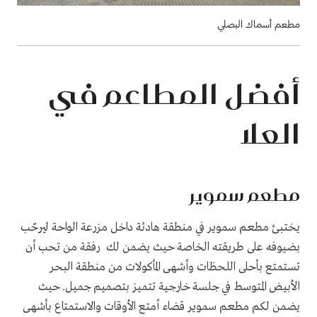
مطعم أسماك البصلي
أفضل المطاعم في
العلا
مطعم سموير
يختبئ مطعم سموير في منطقة هادئة داخل مزرعة الواحة ليرحّب
بضيوفه على طريقته الخاصة حيث يضمن لك رفقة من تحب أن
تستمتع بأحلى اللحظات وأشهى المأكولات من منطقة البحر
الأبيض المتوسط في جلسة خارجية تتميز بتصميم جميل. حيث
يضمن لكم مطعم سموير قضاء أمتع الأوقات والاستمتاع بأشهى