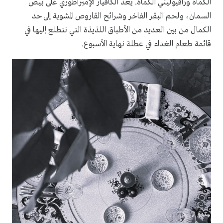
الكمأة ورافيوليني الكمأة. يعد الكافيار الإمبراطوري على بيض
السمان، ولحم البقر الفاخر وشرائح القاروص المشوية إلى حد
الكمال من بين العديد من الأطباق اللذيذة التي نتطلع إليها في
قائمة طعام الغداء في عطلة نهاية الأسبوع.