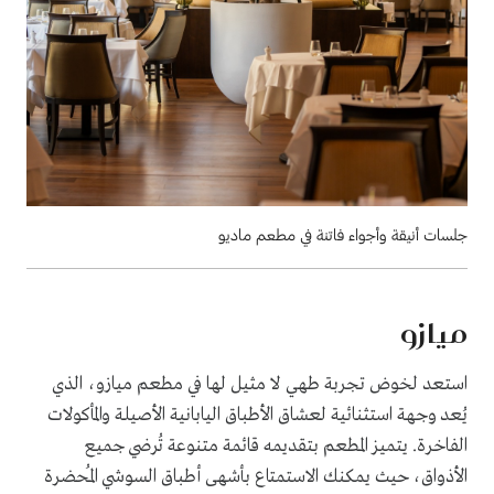
جلسات أنيقة وأجواء فاتنة في مطعم ماديو
ميازو
استعد لخوض تجربة طهي لا مثيل لها في مطعم ميازو، الذي
يُعد وجهة استثنائية لعشاق الأطباق اليابانية الأصيلة والمأكولات
الفاخرة. يتميز المطعم بتقديمه قائمة متنوعة تُرضي جميع
الأذواق، حيث يمكنك الاستمتاع بأشهى أطباق السوشي المُحضرة