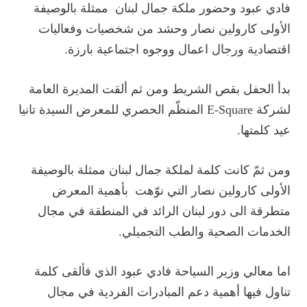
فادي عبود وحضور ملكة جمال لبنان ممثلة بالوصيفة
الأولى كارولين نصار وحشد من شخصيات وفعاليات
اقتصادية ورجال اعمال ووجوه اجتماعية بارزة.
بدأ الحفل بقص الشريط ومن ثم ألقت المديرة العامة
لشركة E-Square المنظّم الحصري للمعرض السيدة تانيا
عيد كلمتها.
ومن ثمّ كانت كلمة لملكة جمال لبنان ممثلة بالوصيفة
الأولى كارولين نصار التي نوّهت بأهمية المعرض
متطرقة الى دور لبنان الرائد في المنطقة في مجال
الخدمات الصحية والطب التجميلي.
اما معالي وزير السياحة فادي عبود الذي فألقى كلمة
تناول فيها أهمية دعم المبادرات الفردية في مجال