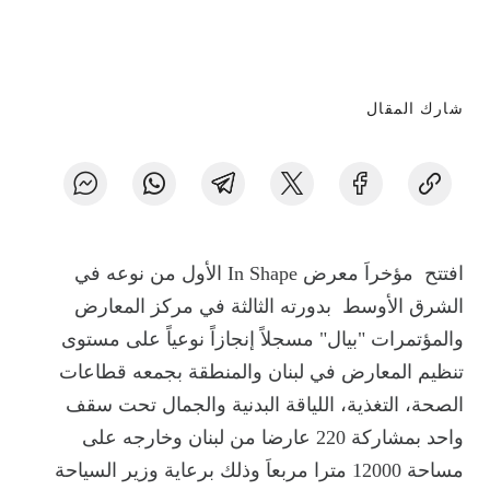
شارك المقال
افتتح مؤخراَ معرض In Shape الأول من نوعه في
الشرق الأوسط بدورته الثالثة في مركز المعارض
والمؤتمرات "بيال" مسجلاً إنجازاً نوعياً على مستوى
تنظيم المعارض في لبنان والمنطقة بجمعه قطاعات
الصحة، التغذية، اللياقة البدنية والجمال تحت سقف
واحد بمشاركة 220 عارضا من لبنان وخارجه على
مساحة 12000 مترا مربعاَ وذلك برعاية وزير السياحة