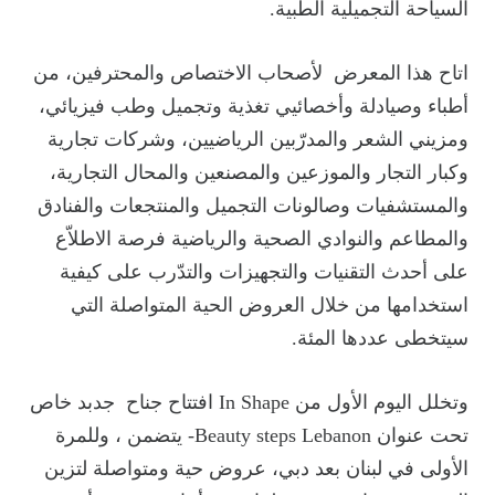
السياحة التجميلية الطبية.
اتاح هذا المعرض لأصحاب الاختصاص والمحترفين، من
أطباء وصيادلة وأخصائيي تغذية وتجميل وطب فيزيائي،
ومزيني الشعر والمدرّبين الرياضيين، وشركات تجارية
وكبار التجار والموزعين والمصنعين والمحال التجارية،
والمستشفيات وصالونات التجميل والمنتجعات والفنادق
والمطاعم والنوادي الصحية والرياضية فرصة الاطلاّع
على أحدث التقنيات والتجهيزات والتدّرب على كيفية
استخدامها من خلال العروض الحية المتواصلة التي
سيتخطى عددها المئة.
وتخلل اليوم الأول من In Shape افتتاح جناح جدبد خاص
تحت عنوان Beauty steps Lebanon- يتضمن ، وللمرة
الأولى في لبنان بعد دبي، عروض حية ومتواصلة لتزين