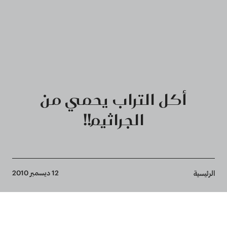
أكل التراب يحمي من
الجراثيم!!
Breadcrumb
12 ديسمبر 2010
الرئيسية