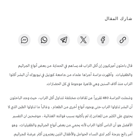
شارك المقال
قال باحثون أميركيون إن أكل التراب قد يساهم في الحماية من بعض أنواع الجراثيم
والطفيليات. وأظهرت دراسة أجراها علماء من جامعة كورنيل في نيويورك أن البشر أكلوا
التراب منذ آلاف السنين وهي ظاهرة موجودة في كل الحضارات.
وشملت الدراسة 480 تقريراً عن ثقافات مختلفة تتناول أكل التراب، حيث وجد الباحثون
أن البشر تناولوا التراب حتى بوجود أنواع أخرى من الطعام، وغالباً ما تناولوا الطين الذي لا
يحتوي على الكثير من المعادن إذ لم يأكلوه بسبب فوائده الغذائية، موضحين ان التفسير
الأفضل هو أن الناس أكلوا التراب لأنه يحمي من بعض أنواع الجراثيم والطفيليات، وهو
أمر رائج بدرجة أكبر لدى النساء الحوامل والأطفال الذين يعتبرون أكثر عرضة للجراثيم.