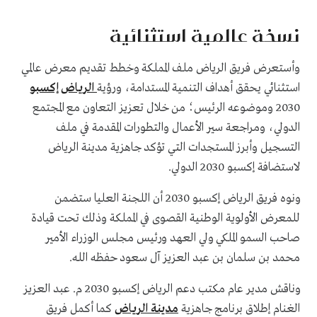
نسخة عالمية استثنائية
وأستعرض فريق الرياض ملف المملكة وخطط تقديم معرض عالمي
استثنائي يحقق أهداف التنمية المستدامة، ورؤية
الرياض إكسبو
2030 وموضوعه الرئيس؛ من خلال تعزيز التعاون مع المجتمع
الدولي، ومراجعة سير الأعمال والتطورات المقدمة في ملف
التسجيل وأبرز المستجدات التي تؤكد جاهزية مدينة الرياض
لاستضافة إكسبو 2030 الدولي.
ونوه فريق الرياض إكسبو 2030 أن اللجنة العليا ستضمن
للمعرض الأولوية الوطنية القصوى في المملكة وذلك تحت قيادة
صاحب السمو الملكي ولي العهد ورئيس مجلس الوزراء الأمير
محمد بن سلمان بن عبد العزيز آل سعود حفظه الله.
وناقش مدير عام مكتب دعم الرياض إكسبو 2030 م. عبد العزيز
الغنام إطلاق برنامج جاهزية
مدينة الرياض
كما أكمل فريق