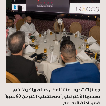
جوائز أثر تضيف فئة "أفضل حملة رياضية" في
نسختها الأكثر تطوراً وتستقطب أكثر من 80 خبيراً
ضمن لجنة التحكيم