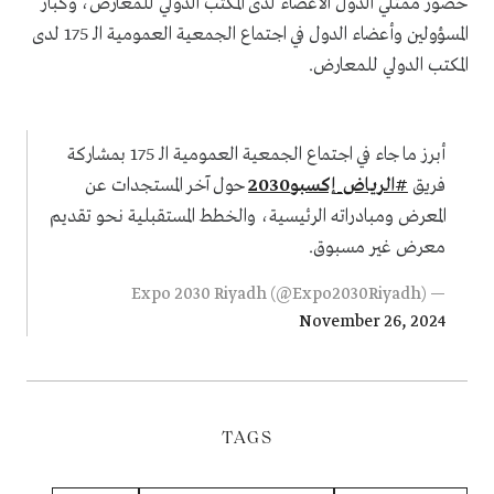
حضور ممثلي الدول الأعضاء لدى المكتب الدولي للمعارض، وكبار
المسؤولين وأعضاء الدول في اجتماع الجمعية العمومية الـ 175 لدى
المكتب الدولي للمعارض.
أبرز ما جاء في اجتماع الجمعية العمومية الـ 175 بمشاركة
فريق
#الرياض_إكسبو2030
حول آخر المستجدات عن
المعرض ومبادراته الرئيسية، والخطط المستقبلية نحو تقديم
معرض غير مسبوق.
— Expo 2030 Riyadh (@Expo2030Riyadh)
November 26, 2024
TAGS