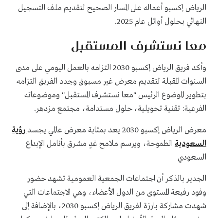
الرياض إكسبو أعماله على المسار الصحيح لتقديم ملف التسجيل
النهائي بحلول أوائل عام 2025.
معا نستشرف المستقبل
وأكد فريق الرياض إكسبو 2030 التزامه بالعمل اليومي على مدى
السنوات المقبلة لتقديم معرض غير مسبوق وجدد الفريق التزامه
بتطوير الموضوع الرئيس "معا نستشرف المستقبل" وموضوعاته
الفرعية: تقنية تحويلية، حلول مستدامة، مجتمع مزدهر.
معرض الرياض إكسبو 2030 يعد بمثابة معرض عالمي يجسد
رؤية
السعودية
الطموحة، ويرسم ملامح غدٍ مشرق بأنامل الإبداع
السعودي
الجدير بالذكر أن اجتماعات الجمعية العمومية تشهد حضور
وفود رفيعة المستوى من الدول الأعضاء، وهي الاجتماعات التي
شهدت مشاركة بارزة لفريق الرياض إكسبو 2030، بالإضافة إلى