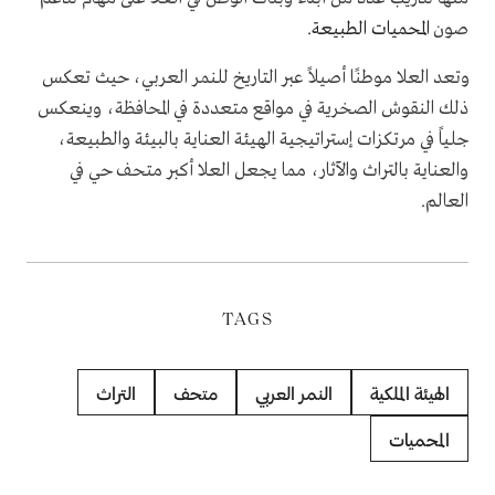
صون
المحميات الطبيعة
.
وتعد العلا موطنًا أصيلاً عبر التاريخ للنمر العربي، حيث تعكس
ذلك النقوش الصخرية في مواقع متعددة في المحافظة، وينعكس
جلياً في مرتكزات إستراتيجية الهيئة العناية بالبيئة والطبيعة،
والعناية بالتراث والآثار، مما يجعل العلا أكبر متحف حي في
العالم.
TAGS
الهيئة الملكية
النمر العربي
متحف
التراث
المحميات