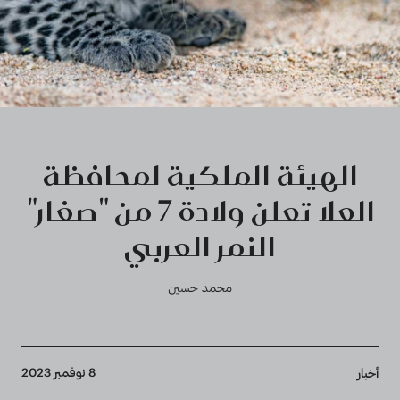
الهيئة الملكية لمحافظة
العلا تعلن ولادة 7 من "صغار"
النمر العربي
محمد حسين
Breadcrumb
8 نوفمبر 2023
أخبار