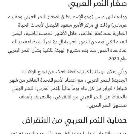
صغار النمر العربي
وولدت الهراميس (وهو الإسم المطلق لصغار النمر العربي ومفرده
هرماس) وذلك في مركز الأمير سعود الفيصل لأبحاث الحياة
الفطرية بمحافظة الطائف، خلال الأشهر الخمسة الماضية، ليصل
العدد الكلي فيه من النمور العربية إلى 27 نمراً، ليتضاعف بذلك
عدد هذه النمور منذ بدء مشروع الهيئة الملكية بشأن النمر العربي
عام 2020
.
ويأتي إعلان الهيئة الملكية لمحافظة العلا، عن نجاح الولادات
الجديدة للنمر العربي، مع اعتماد الأمم المتحدة العاشر من شهر
شباط / فبراير من كل عام يوماً عالمياً للنمر العربي؛ لنشر الوعي
بالحفاظ على النمر العربي من الانقراض، والتعريف بأهداف
صندوق النمر العربي
.
حماية النمر العربي من الانقراض
وبحسب الاتحاد الدولي لحماية الطبيعة، فإن هذه النمور تصنف