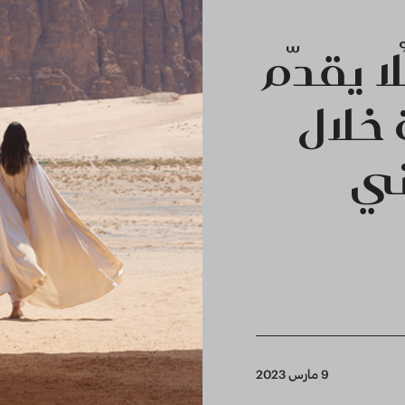
ا يقدّم
 خلال
ني
9 مارس 2023