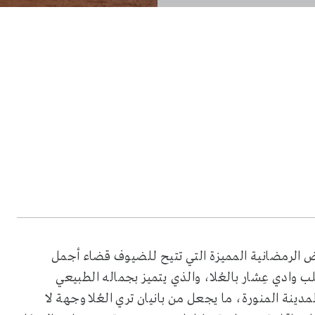
الرمضانية المميزة التي تتيح للضيوف قضاء أجمل
 وادي عِشار بالعُلا، والذي يتميز بجماله الطبيعي
دينة المنورة، ما يجعل من بانيان تري العُلا وجهة لا