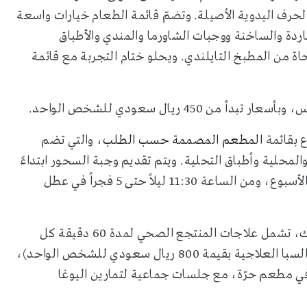
الحرف اليدوية الأصيلة. وتضمّ قائمة الطعام خيارات واسعة
اردة والساخنة ووجبات الشاورما والمندي والأطباق
ة من المطبخ التايلندي. ويحلو ختام التجربة مع قائمة
4 ريال سعودي للشخص الواحد.
ع بقائمة
المطعم المصممة حسب الطلب،
والتي تضم
المحلية وأطباق التحلية. ويتم تقديم وجبة السحور ابتداءً
من الساعة 11:30 ليلاً وحتى 3 بعد منتصف الليل خلال أيام الأسبوع، ومن الساعة 11:30 ليلاً حتى 5 فجراً في عطل
خلال الشهر المبارك، تشمل علاجات المنتجع الصحي لمدة 60 دقيقة كل
ليلة للشخص الواحد (أو الاختيار من مجموعة من منتجات السبا العلاجية بقيمة 800 ريال سعودي للشخص الواحد)،
 في مطعم حرّة، مع جلسات جماعية لتمارين اليوغا