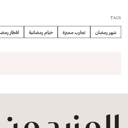
TAGS
شهر رمضان
تجارب مميزة
خيام رمضانية
افطار رمضا
المزيد من