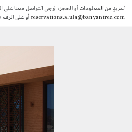
لمزيدٍ من المعلومات أو الحجز، يُرجى التواصل معنا على الب
reservations.alula@banyantree.com
أو على الرقم 966551842203+.