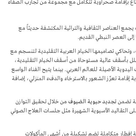
اع بإقامة صحراوية تتكامل مع مجموعة من تجارب الصفاء
يجمع العناصر الثقافية والتراثية المكتشفة حديثاً مع
إلى العصر النبطي القديم.
 وتحاكي تصاميمها الخيام العربية التقليدية لتنسجم مع
فلل
بأسقف عالية مستوحاة من أسقف الخيام التقليدية،
يدوية الأصيلة للعالم العربي. بينما يتيح الفناء الواسع
ة إقامة تعزّز الشعور بالاسترخاء والدفء المنزلي، إضافة
ملة تضمن
تجديد حيوية الضيوف
من خلال تحقيق التوازن
ى التقاليد الآسيوية الشهيرة مثل جلسات العلاج الصوتي
 إفطار متكاملة تضم تشكيلة من أشهى المأكولات