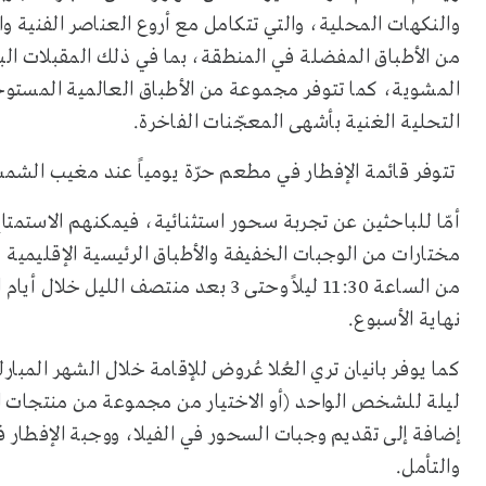
والنكهات المحلية، والتي تتكامل مع أروع العناصر الفنية و
من الأطباق المفضلة في المنطقة، بما في ذلك المقبلات الب
المشوية، كما تتوفر مجموعة من الأطباق العالمية المستوحا
التحلية الغنية بأشهى المعجّنات الفاخرة.
تتوفر قائمة الإفطار في مطعم حرّة يومياً عند مغيب الشمس، وبأسعار تبدأ من 50
أمّا للباحثين عن تجربة سحور استثنائية، فيمكنهم الاستمتا
مختارات من الوجبات الخفيفة والأطباق الرئيسية الإقليمية و
نهاية الأسبوع.
كما يوفر بانيان تري العُلا عُروض
للإقامة
إضافة إلى تقديم وجبات السحور في الفيلا، ووجبة الإفطار
والتأمل.