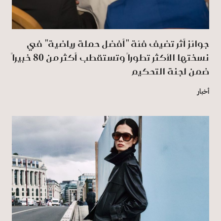
جوائز أثر تضيف فئة "أفضل حملة رياضية" في
نسختها الأكثر تطوراً وتستقطب أكثر من 80 خبيراً
ضمن لجنة التحكيم
أخبار