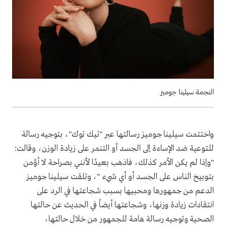
النجمة سيلينا جوميز
واختتمت سيلينا جوميز رسالتها عبر "تيك توك"، بتوجيه رسالة
للتوعية ضد الإساءة إلى الجسد أو التنمر على زيادة الوزن، وقالت:
"وإذا لم يكن الأمر كذلك، فاذهب بعيدًا لأنني بصراحة لا أؤمن
بتوبيخ الناس على الجسد أو أي شيء "، وتلقت سيلينا جوميز
الدعم من جمهورها ومحبيها بسبب شجاعتها في الرد على
انتقادات زيادة وزنها، وشجاعتها أيضاً في الحديث عن حالتها
الصحية وتوجيه رسالة هامة للجمهور من خلال حالتها،