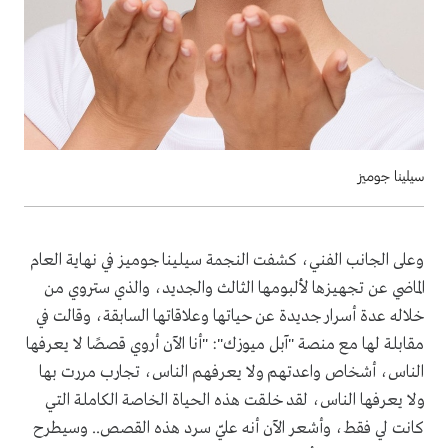
سيلينا جوميز
وعلى الجانب الفني، كشفت النجمة سيلينا جوميز في نهاية العام
الماضي عن تجهيزها لألبومها الثالث والجديد، والذي ستروي من
خلاله عدة أسرار جديدة عن حياتها وعلاقاتها السابقة، وقالت في
مقابلة لها مع منصة "آبل ميوزك": "أنا الآن أروي قصصًا لا يعرفها
الناس، أشخاص واعدتهم ولا يعرفهم الناس، تجارب مررت بها
ولا يعرفها الناس، لقد خلقت هذه الحياة الخاصة الكاملة التي
كانت لي فقط، وأشعر الآن أنه عليّ سرد هذه القصص.. وسيطرح