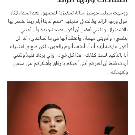
ووجهت سيلينا جوميز رسالة تحفيزية للجمهور بعد الجدل المثار
حول وزنها الزائد وقالت في حديثها: "نعم لدينا أيام ربما نشعر بها
بالاشمئزاز، ولكنني أفضل أن أكون بصحة جيدة وأن أعتني
بنفسي، وأدويتي مهمة، وأعتقد أنها هي ما تساعدني، لذا لن
أكون عارضة أزياء أبداً، أعتقد أنهم رائعون، لكن ضع في اعتبارك
أنا بالتأكيد لست كذلك، هذا كل شيء، وزني يزداد قليلاً ولكني
أردت فقط أن أخبركم أنني أحبكم يا رفاق وأشكركم على دعمي
وتفهمكم".