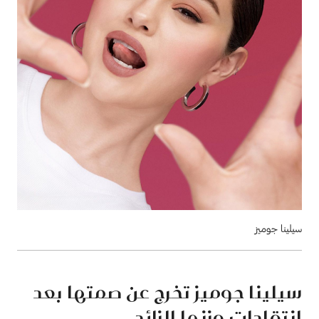
سيلينا جوميز
سيلينا جوميز تخرج عن صمتها بعد
انتقادات وزنها الزائد