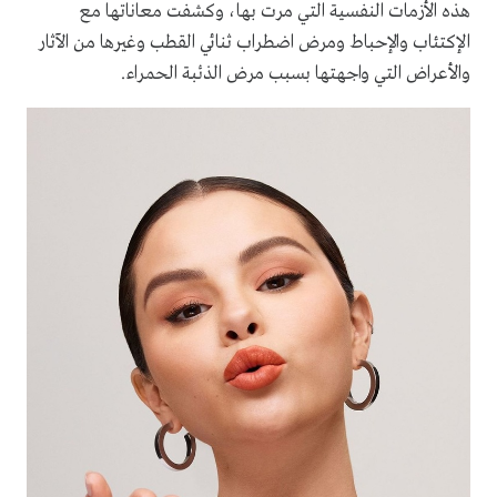
هذه الأزمات النفسية التي مرت بها، وكشفت معاناتها مع
الإكتئاب والإحباط ومرض اضطراب ثنائي القطب وغيرها من الآثار
والأعراض التي واجهتها بسبب مرض الذئبة الحمراء.