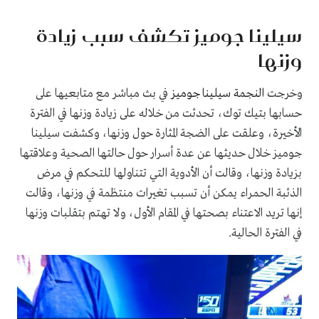
سيلينا جوميز تكشف سبب زيادة
وزنها
وخرجت
النجمة سيلينا جوميز
في بث مباشر مع متابعيها على
حسابها بتيك توك، تحدثت من خلاله على زيادة وزنها في الفترة
الأخيرة، وعلقت على الضجة المثارة حول وزنها، وكشفت سيلينا
جوميز خلال حديثها عن عدة أسرار حول حالتها الصحية وعلاقتها
بزيادة وزنها، وقالت أن الأدوية التي تتناولها للتحكم في مرض
الذئبة الحمراء يمكن أن تسبب تغيرات منتظمة في وزنها، وقالت
إنها تريد الاعتناء بصحتها في المقام الأول، ولا تهتم بتقلبات وزنها
في الفترة الحالية.