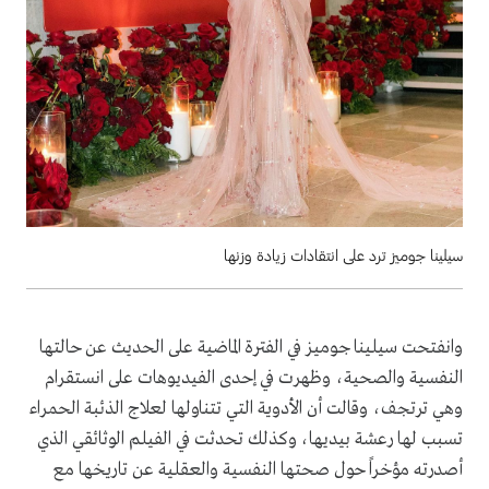
سيلينا جوميز ترد على انتقادات زيادة وزنها
وانفتحت سيلينا جوميز في الفترة الماضية على الحديث عن حالتها
النفسية والصحية، وظهرت في إحدى الفيديوهات على انستقرام
وهي ترتجف، وقالت أن الأدوية التي تتناولها لعلاج الذئبة الحمراء
تسبب لها رعشة بيديها، وكذلك تحدثت في الفيلم الوثائقي الذي
أصدرته مؤخراً حول صحتها النفسية والعقلية عن تاريخها مع