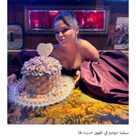
سيلينا جوميز في ظهور حديث لها