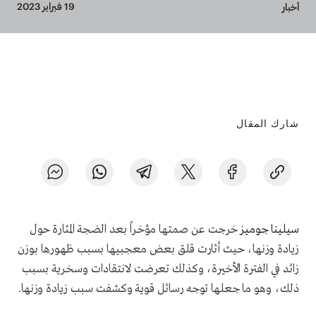
Breadcrumb
19 فبراير 2023
أخبار
شارك المقال
سيلينا جوميز
خرجت عن صمتها مؤخراً بعد الضجة المثارة حول
زيادة وزنها، حيث أثارت قلق بعض معجبيها بسبب ظهورها بوزن
زائد في الفترة الأخيرة، وكذلك تعرضت لانتقادات وسخرية بسبب
ذلك، وهو ما جعلها توجه رسائل قوية وكشفت سبب زيادة وزنها.