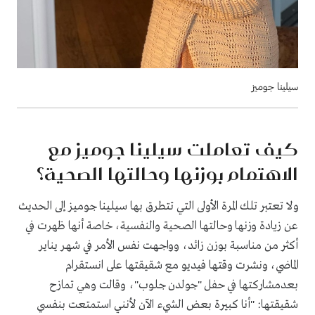
سيلينا جوميز
كيف تعاملت سيلينا جوميز مع
الاهتمام بوزنها وحالتها الصحية؟
ولا تعتبر تلك المرة الأولى التي تتطرق بها سيلينا جوميز إلى الحديث
عن زيادة وزنها وحالتها الصحية والنفسية، خاصة أنها ظهرت في
أكثر من مناسبة بوزن زائد، وواجهت نفس الأمر في شهر يناير
الماضي، ونشرت وقتها فيديو مع شقيقتها على انستقرام
بعدمشاركتها في حفل "جولدن جلوب"، وقالت وهي تمازح
شقيقتها: "أنا كبيرة بعض الشيء الآن لأنني استمتعت بنفسي