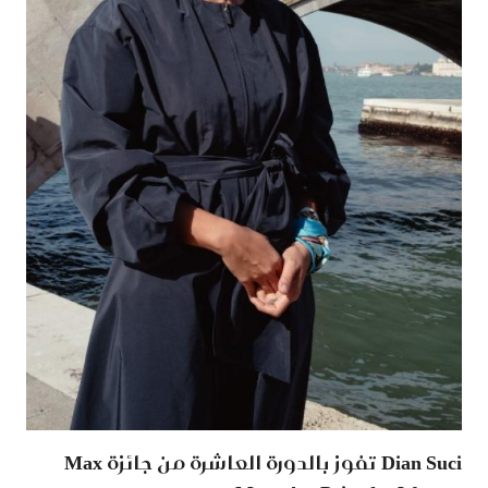
Dian Suci تفوز بالدورة العاشرة من جائزة Max