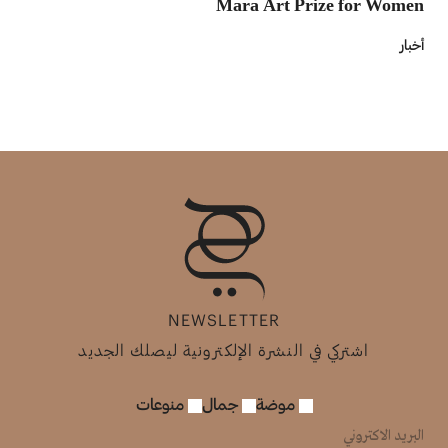
Mara Art Prize for Women
أخبار
NEWSLETTER
اشتركي في النشرة الإلكترونية ليصلك الجديد
موضة
جمال
منوعات