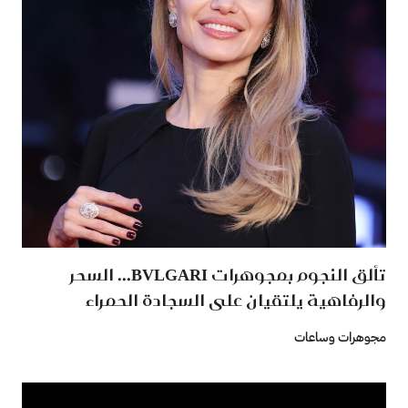
تألق النجوم بمجوهرات BVLGARI... السحر
والرفاهية يلتقيان على السجادة الحمراء
مجوهرات وساعات