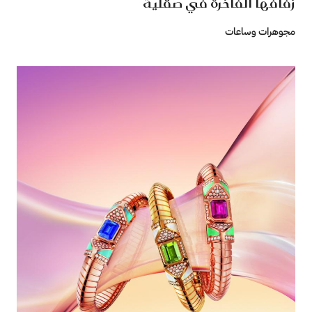
زفافها الفاخرة في صقلية
مجوهرات وساعات