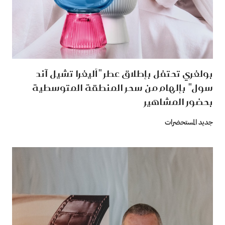
بولغري تحتفل بإطلاق عطر "أليغرا تشيل آند
سول" بإلهام من سحر المنطقة المتوسطية
بحضور المشاهير
جديد المستحضرات