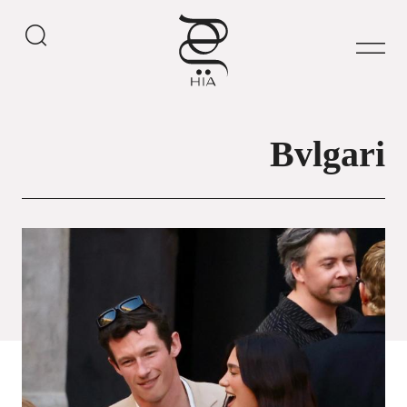
Bvlgari