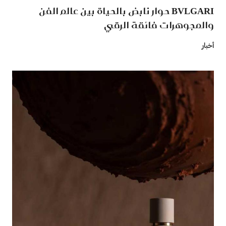
BVLGARI حوار نابض بالحياة بين عالم الفن
والمجوهرات فائقة الرقي
أخبار