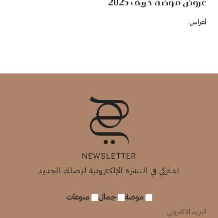
عروض موضة خريف 2025
أعراس
NEWSLETTER
اشتركي في النشرة الإلكترونية ليصلك الجديد
موضة
جمال
منوعات