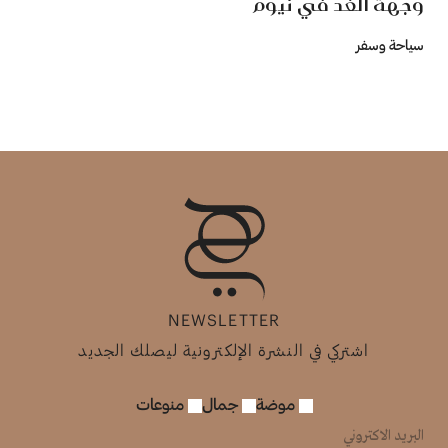
وجهة الغد في نيوم
سياحة وسفر
NEWSLETTER
اشتركي في النشرة الإلكترونية ليصلك الجديد
موضة
جمال
منوعات