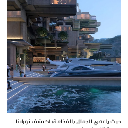
حيث يلتقي الجمال بالفخامة: اكتشف نورلانا