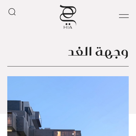
وجهة الغد