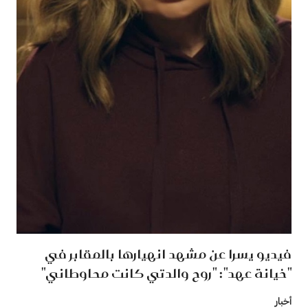
فيديو يسرا عن مشهد انهيارها بالمقابر في
"خيانة عهد": "روح والدتي كانت محاوطاني"
أخبار