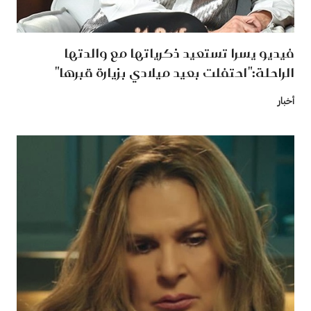
فيديو يسرا تستعيد ذكرياتها مع والدتها
الراحلة:"احتفلت بعيد ميلادي بزيارة قبرها"
أخبار