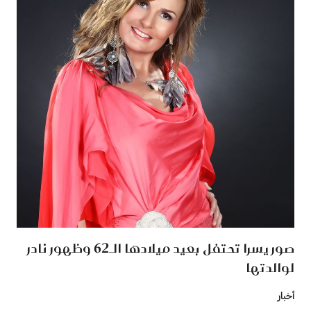
صور يسرا تحتفل بعيد ميلادها الـ62 وظهور نادر
لوالدتها
أخبار