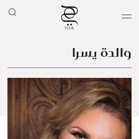
والدة يسرا