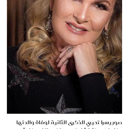
صور يسرا تحيي الذكرى الثانية لوفاة والدتها