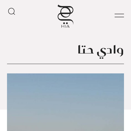
وادي حتا