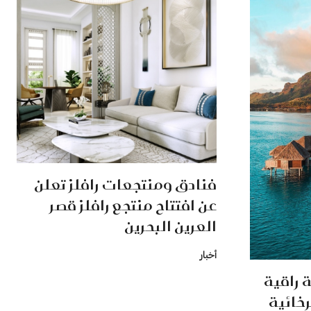
فنادق ومنتجعات رافلز تعلن
عن افتتاح منتجع رافلز قصر
العرين البحرين
أخبار
 راقية
خائية