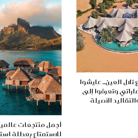
تلال العين.. عايشوا
إماراتي وتعرفوا إلى
لتقاليد الأصيلة
أجمل منتجعات عالمية
للاستمتاع بعطلة استر