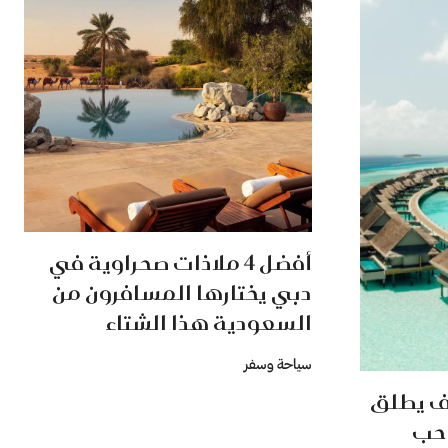
أفضل 4 ملاذات صحراوية في
دبي يختارها المسافرون من
السعودية هذا الشتاء
سياحة وسفر
يف يطلق
 حب