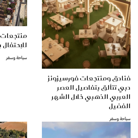
منتجعات ف
للإحتفال بع
سياحة وسفر
فنادق ومنتجعات فورسيزونز
دبي تتألق بتفاصيل العصر
العربي الذهبي خلال الشهر
الفضيل
سياحة وسفر