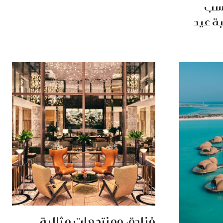
اسب
ة عيد
فنادق ومنتجعات مثالية