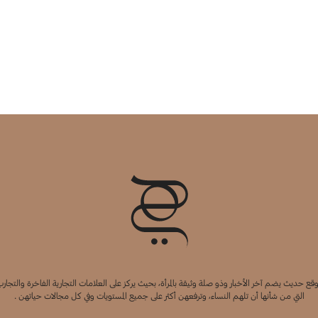
قع حديث يضم آخر الأخبار وذو صلة وثيقة بالمرأة، بحيث يركز على العلامات التجارية الفاخرة والتجارب
التي من شأنها أن تلهم النساء، وترفعهن أكثر على جميع المستويات وفي كل مجالات حياتهن .