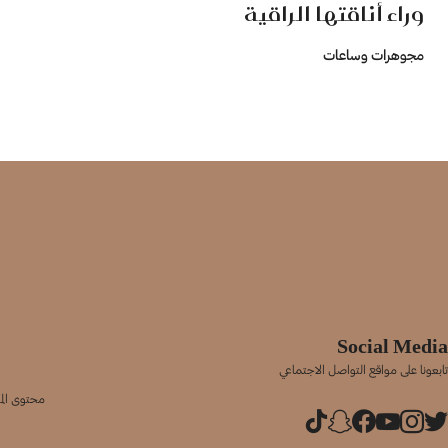
وراء أناقتها الراقية
مجوهرات وساعات
Social Media
تابعونا على مواقع التواصل الاجتماعي
محتوى المو