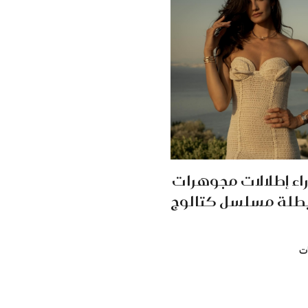
راء إطلالات مجوهرات
 بطلة مسلسل كتالوج
ت