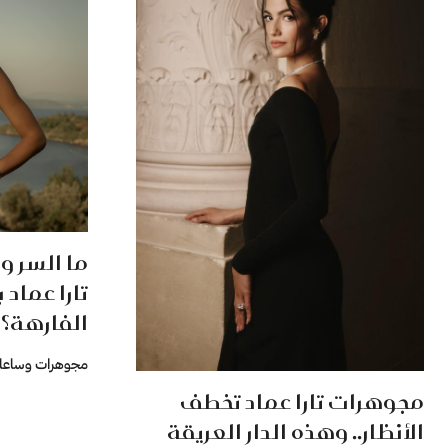
ما السر و
تارا عماد
الفارهة؟
مجوهرات وساعا
مجوهرات تارا عماد تخطف
الأنظار.. وهذه الدار العريقة