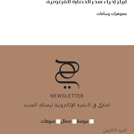
آربلز إحياء سحر الحضارة الفرعونية
مجوهرات وساعات
NEWSLETTER
اشتركي في النشرة الإلكترونية ليصلك الجديد
موضة
جمال
منوعات