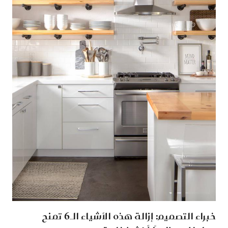
خبراء التصميم: إزالة هذه الأشياء الـ6 تمنح