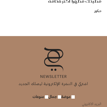
مطبخك مظهرًا أكثر فخامة
ديكور
NEWSLETTER
اشتركي في النشرة الإلكترونية ليصلك الجديد
موضة
جمال
منوعات