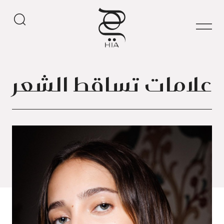
علامات تساقط الشعر