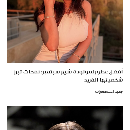
أفضل عطور لمولودة شهر سبتمبر: نفحات تبرز
شخصيتها الفريد
جديد المستحضرات