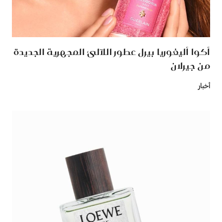
أكوا أليغوريا بيرل عطور اللآلئ المجهرية الجديدة
من جيرلان
أخبار