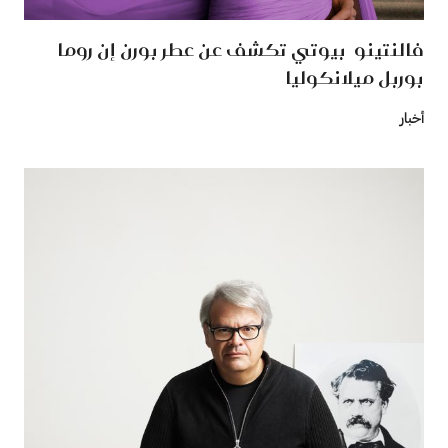
فالنتينو بيوتي تكشف عن عطر بورن إن روما
بوربل ميلانكوليا
أخبار