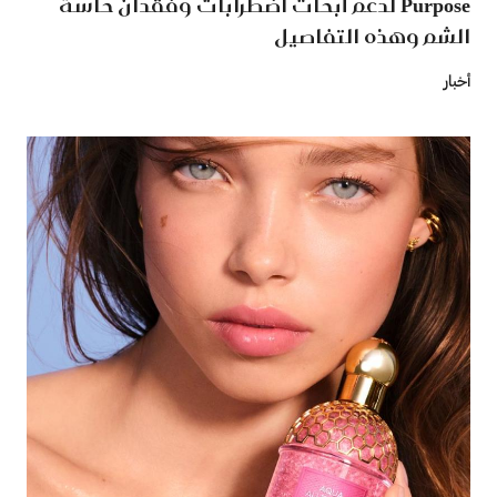
Purpose لدعم أبحاث اضطرابات وفقدان حاسة
الشم وهذه التفاصيل
أخبار