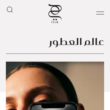
عالم العطور