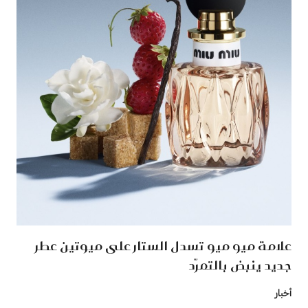
علامة ميو ميو تسدل الستار على ميوتين عطر
جديد ينبض بالتمرّد
أخبار