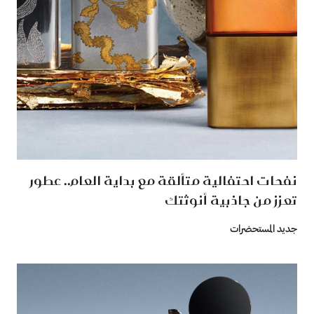
نفحات احتفالية متألقة مع بداية العام.. عطور
تعزز من جاذبية أنوثتك
جديد المستحضرات