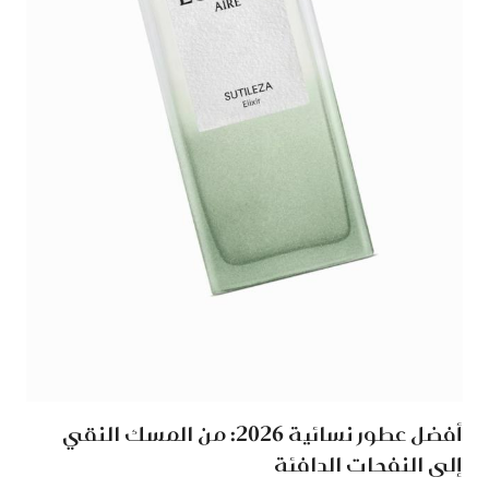
أفضل عطور نسائية 2026: من المسك النقي
إلى النفحات الدافئة