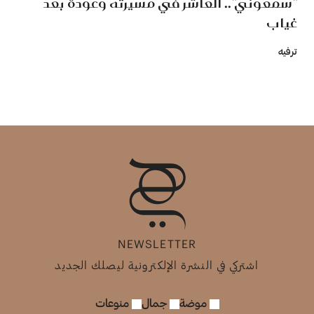
"سمعوني".. العاشر في مسيرته وعودة بعد
غياب
ترفيه
NEWSLETTER
اشتركي في النشرة الإلكترونية ليصلك الجديد
موضة
جمال
منوعات