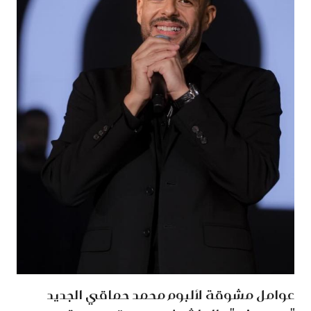
عوامل مشوقة لألبوم محمد حماقي الجديد