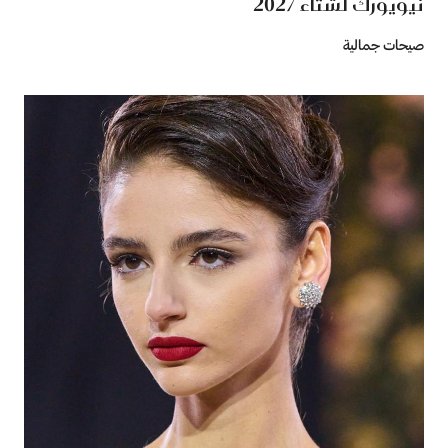
نيويورك لشتاء 2027
صيحات جمالية