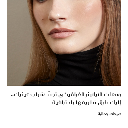
رسمات الآيلاينر الغرافيكي تجدّد شباب عينيك..
إليك طرق تطبيقها باحترافية
صيحات جمالية