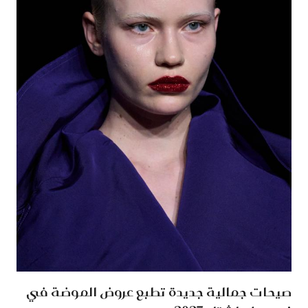
صيحات جمالية جديدة تطبع عروض الموضة في