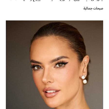
صيحات جمالية