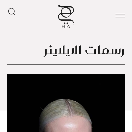
رسمات الايلاينر