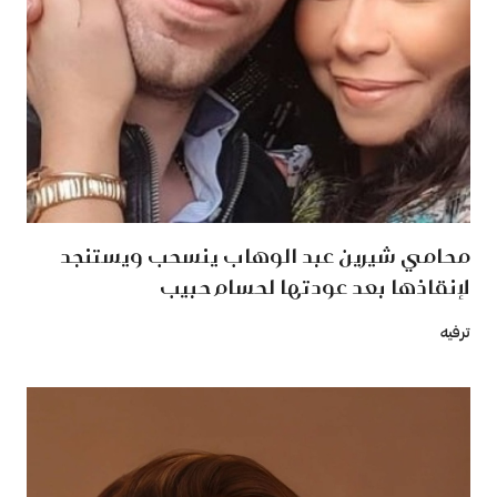
محامي شيرين عبد الوهاب ينسحب ويستنجد
لإنقاذها بعد عودتها لحسام حبيب
ترفيه