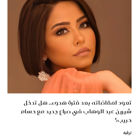
تعود لمقاضاته بعد فترة هدوء.. هل تدخل
شيرين عبد الوهاب في صراع جديد مع حسام
حبيب؟
ترفيه