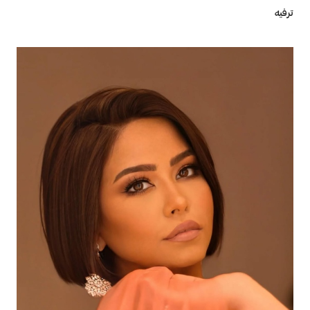
ترفيه