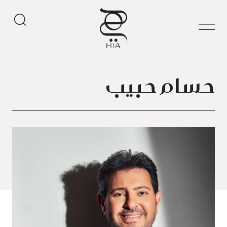
حسام حبيب