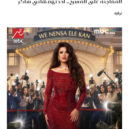
المفاجئة على المسرح.. أحدثهم هاني شاكر
ترفيه