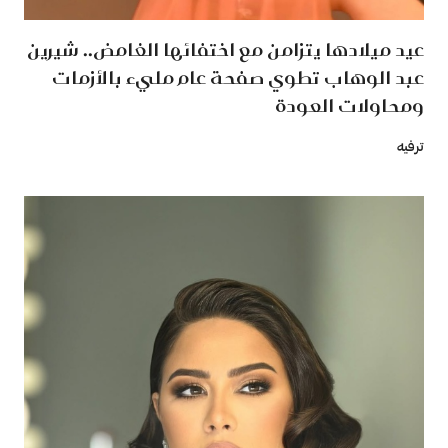
عيد ميلادها يتزامن مع اختفائها الغامض.. شيرين
عبد الوهاب تطوي صفحة عام مليء بالأزمات
ومحاولات العودة
ترفيه