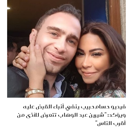
فيديو حسام حبيب ينفي أنباء القبض عليه
ويؤكد: "شيرين عبد الوهاب تتعرض للأذى من
أقرب الناس"