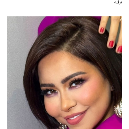
ترفيه