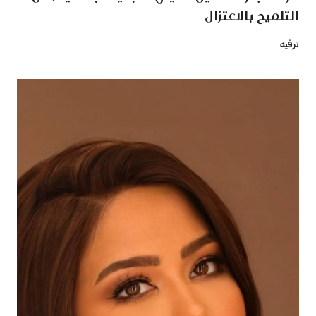
التلميح بالاعتزال
ترفيه