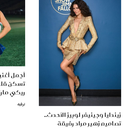
أجمل أغني
تسكن قلو
ريكي مارت
ترفيه
زيندايا وجينيفر لوبيز الأحدث..
تصاميم زهير مراد رفيقة