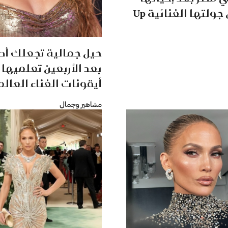
حفل ضمن جولتها الغنائية Up
حيل جمالية تجعلك أصغ
بعد الأربعين تعلميها
أيقونات الغناء العال
مشاهير وجمال