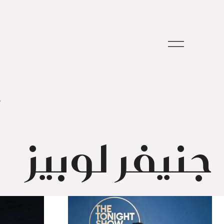
م
جنيفر لوبيز