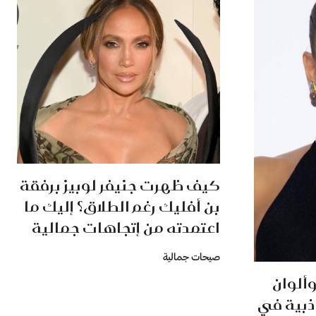
كيف ظهرت جنيفر لوبيز برفقة
بن أفليك رغم الطلاق؟ إليك ما
اعتمدته من إتجاهات جمالية
صيحات جمالية
ألوان
اذبية في