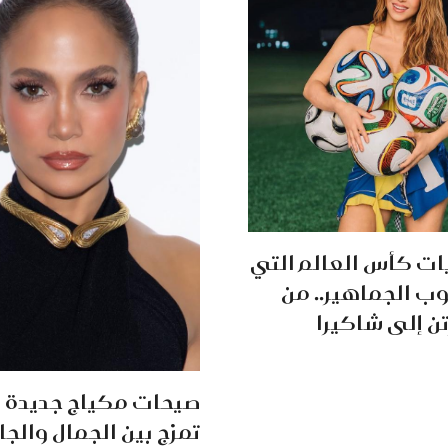
ات كأس العالم التي
ب الجماهير.. من
ن إلى شاكيرا
صيحات مكياج جديدة و
تمزج بين الجمال والج