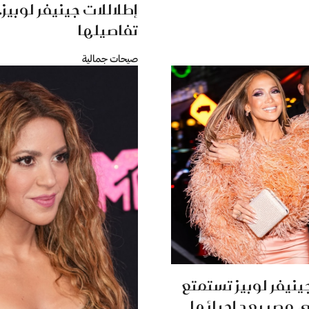
إطلاللات جينيفر لوبيز.
تفاصيلها
صيحات جمالية
نيفر لوبيز تستمتع
 مصر بعد إحيائها