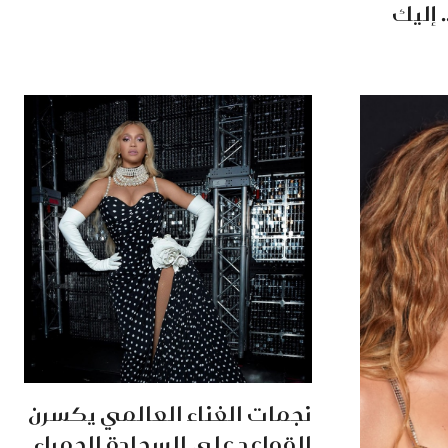
. إليك
نجمات الغناء العالمي يكسرن
القواعد على السجادة الحمراء