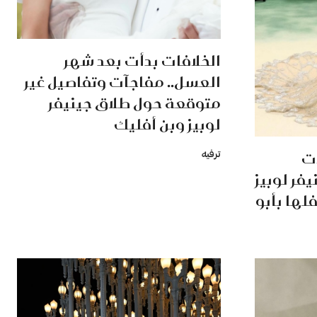
الخلافات بدأت بعد شهر
العسل.. مفاجآت وتفاصيل غير
متوقعة حول طلاق جينيفر
لوبيز وبن أفليك
ات
ترفيه
فر لوبيز
فلها بأبو