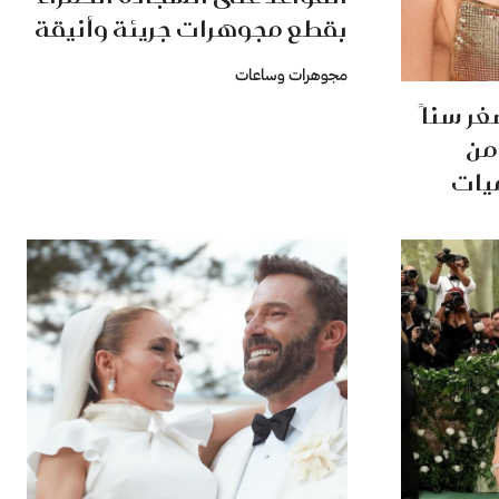
بقطع مجوهرات جريئة وأنيقة
مجوهرات وساعات
ر سناً
 من
ميات