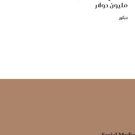
مليون دولار
ديكور
Social Media