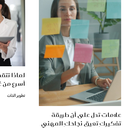
لماذا تتقد
أسرع من غ
تطوير الذات
علامات تدل على أن طريقة
تفكيركِ تعيق نجاحكِ المهني