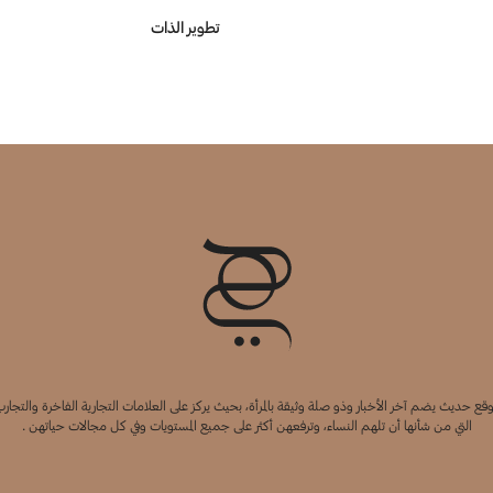
تطوير الذات
قع حديث يضم آخر الأخبار وذو صلة وثيقة بالمرأة، بحيث يركز على العلامات التجارية الفاخرة والتجارب
التي من شأنها أن تلهم النساء، وترفعهن أكثر على جميع المستويات وفي كل مجالات حياتهن .