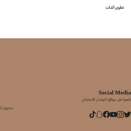
تطوير الذات
Social Media
تابعونا على مواقع التواصل الاجتماعي
محتوى المو