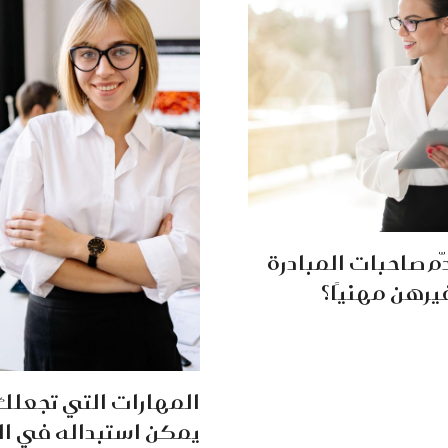
ّم صاحبات المبادرة
يرهن مهنيًا؟
المهارات التي تجعلكِ خ
يمكن استبداله في ا