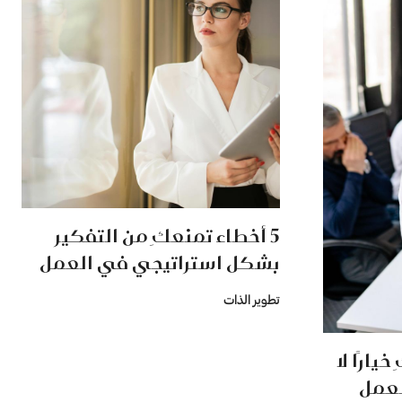
5 أخطاء تمنعكِ من التفكير
بشكل استراتيجي في العمل
تطوير الذات
يارًا لا
لعمل