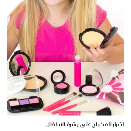
اضرار المكياج على بشرة الاطفال