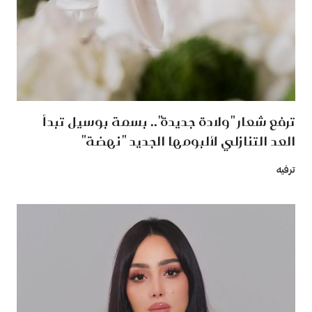
ترفع شعار "ولادة جديدة".. بسمة بوسيل تبدأ
العد التنازلي لألبومها الجديد "نهضة"
ترفيه