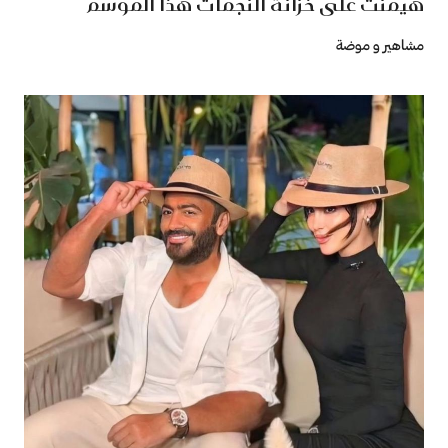
هيمنت على خزانة النجمات هذا الموسم
مشاهير و موضة