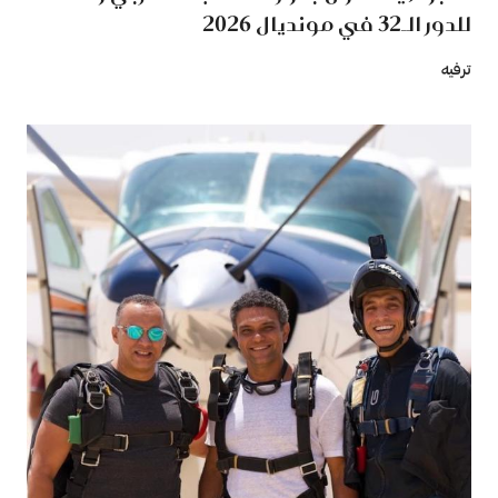
للدور الـ32 في مونديال 2026
ترفيه