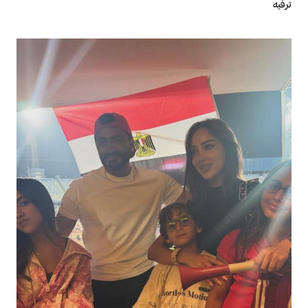
ترفيه