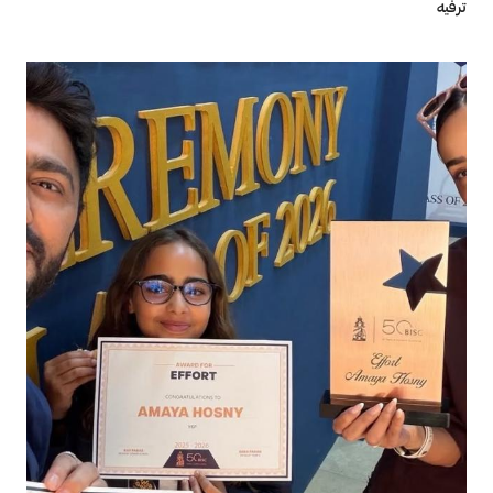
ترفيه