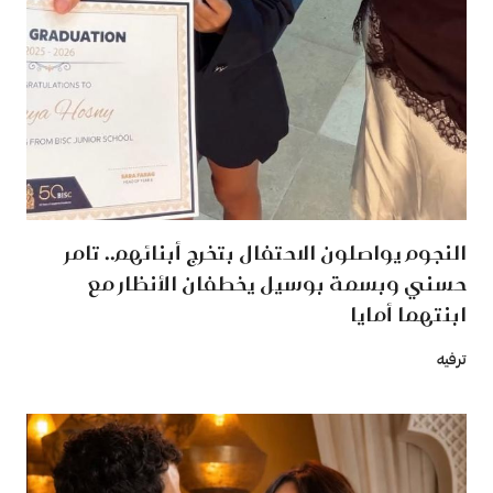
النجوم يواصلون الاحتفال بتخرج أبنائهم.. تامر
حسني وبسمة بوسيل يخطفان الأنظار مع
ابنتهما أمايا
ترفيه