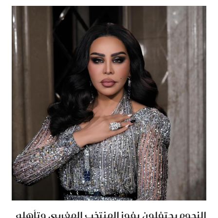
النجوم يحتفلون بفوز المنتخب المغربي وتأهله