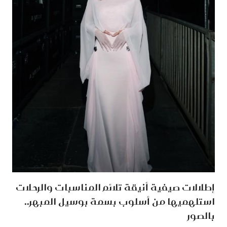
إطلالات صيفية أنيقة تلائم المناسبات والرحلات
استلهميها من أسلوب بسمة بوسيل المبهر..
بالصور