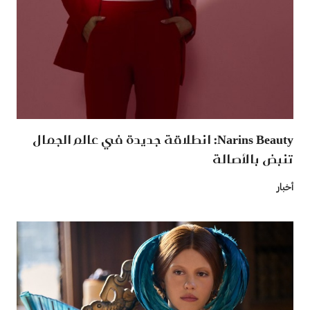
Narins Beauty: انطلاقة جديدة في عالم الجمال
تنبض بالأصالة
أخبار