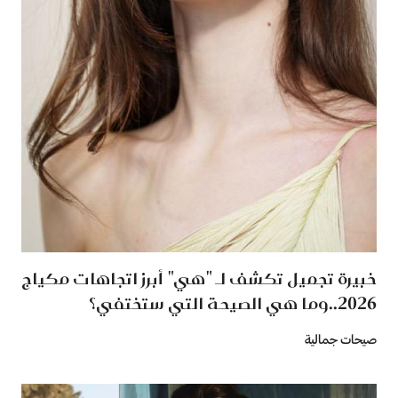
خبيرة تجميل تكشف لـ "هي" أبرز اتجاهات مكياج
2026..وما هي الصيحة التي ستختفي؟
صيحات جمالية