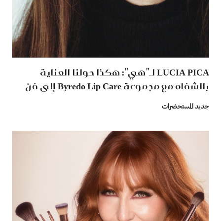
LUCIA PICA لـ"هي": هكذا حولنا العناية
بالشفاه مع مجموعة Byredo Lip Care إلى فن
جديد المستحضرات