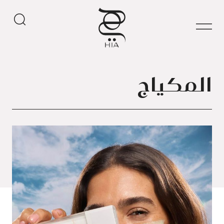
المكياج