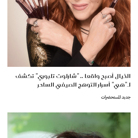
الخيال أصبح واقعا .. "شارلوت تلبوري" تكشف
لـ"هي" أسرار التوهج الصيفي الساحر
جديد المستحضرات