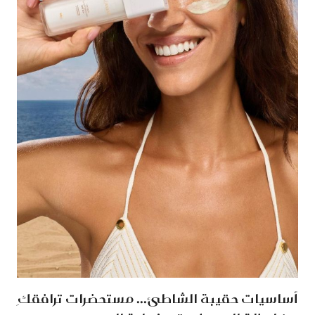
أساسيات حقيبة الشاطئ... مستحضرات ترافقكِ