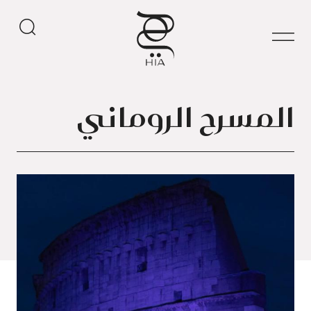
المسرح الروماني