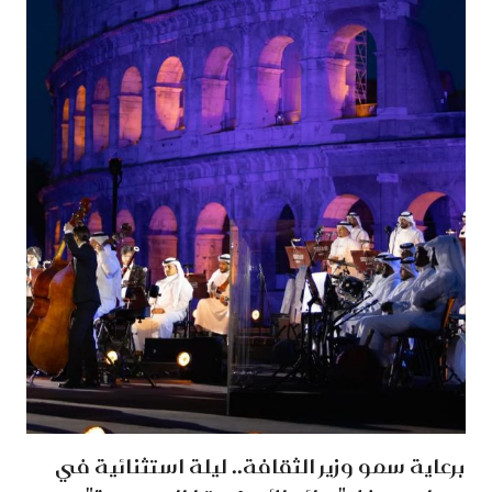
برعاية سمو وزير الثقافة.. ليلة استثنائية في