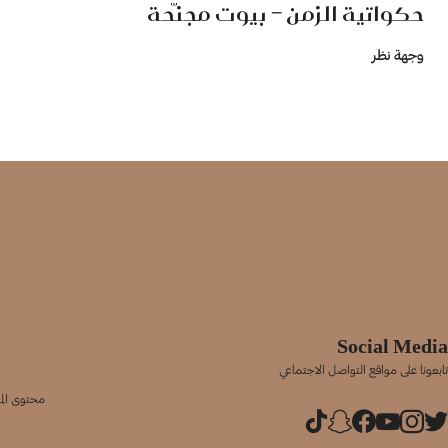
حكواتية الزمن – بيوت مجنّحة
وجهة نظر
Social Media
تابعونا على مواقع التواصل الاجتماعي
محتوى المو