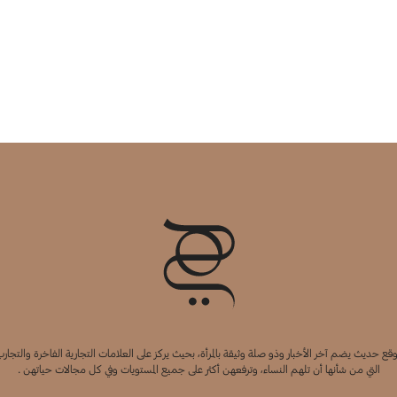
قع حديث يضم آخر الأخبار وذو صلة وثيقة بالمرأة، بحيث يركز على العلامات التجارية الفاخرة والتجارب
التي من شأنها أن تلهم النساء، وترفعهن أكثر على جميع المستويات وفي كل مجالات حياتهن .