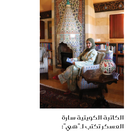
الكاتبة الكويتية سارة
العسكر تكتب لـ"هي":