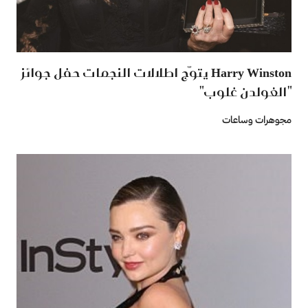
Harry Winston يتوّج اطلالات النجمات حفل جوائز
"الغولدن غلوب"
مجوهرات وساعات