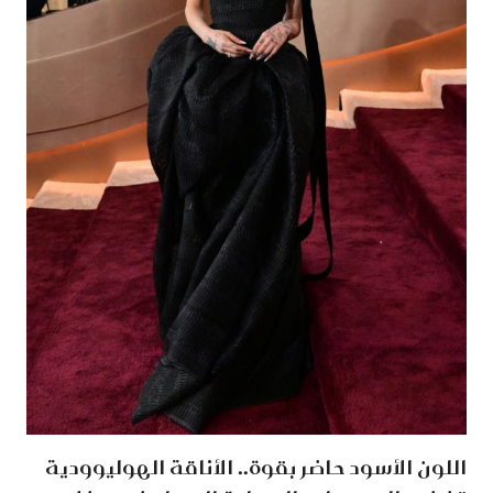
اللون الأسود حاضر بقوة.. الأناقة الهوليوودية