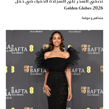
تضفي السحر على السجادة الحمراء في حفل
Golden Globes 2026
مشاهير و موضة