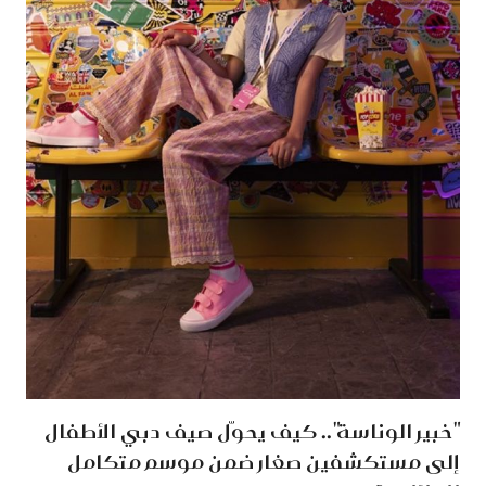
"خبير الوناسة".. كيف يحوّل صيف دبي الأطفال
إلى مستكشفين صغار ضمن موسم متكامل