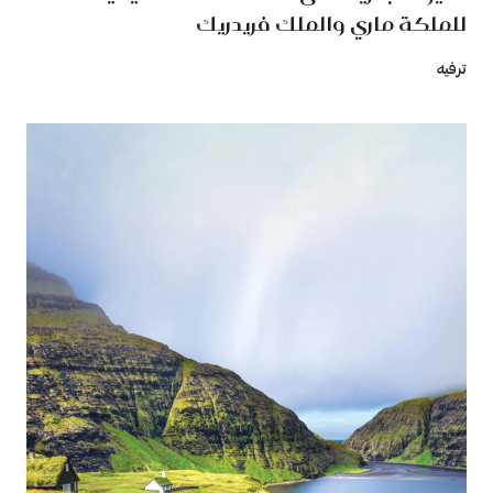
للملكة ماري والملك فريدريك
ترفيه