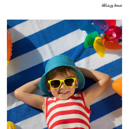
صحة ورشاقة