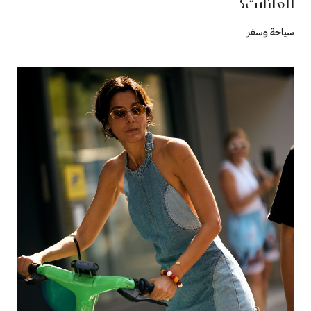
للعائلات؟
سياحة وسفر