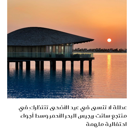
عطلة لا تنسى في عيد الأضحى تنتظركِ في
منتجع سانت ريجيس البحر الأحمر وسط أجواء
احتفالية ملهمة