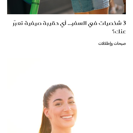
3 شخصيات في السفر... أي حقيبة صيفية تعبّر
عنك؟
صيحات وإطلالات