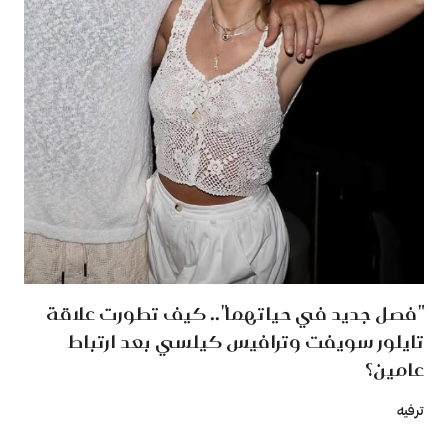
"فصل جديد في حياتهما".. كيف تطورت علاقة
تايلور سويفت وترافيس كيلسي بعد ارتباط
عامين؟
ترفيه