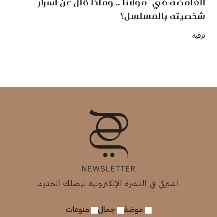
الغامضة في "مولانا".. وماذا قال عن أسرار
شخصيته بالمسلسل؟
ترفيه
NEWSLETTER
اشتركي في النشرة الإلكترونية ليصلك الجديد
موضة
جمال
منوعات