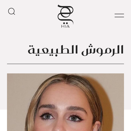
الرموش الطبيعية