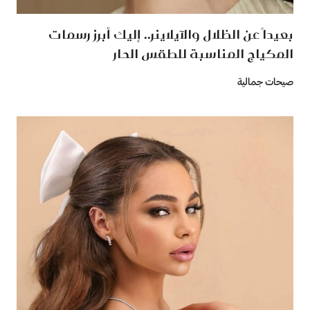
بعيداً عن الظلال والآيلاينر.. إليك أبرز رسمات
المكياج المناسبة للطقس الحار
صيحات جمالية