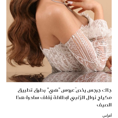
جاك جرجس يخصّ عروس "هي" بطرق تطبيق
مكياج نوال الزغبي لإطلالة زفاف ساحرة هذا
الصيف
أعراس