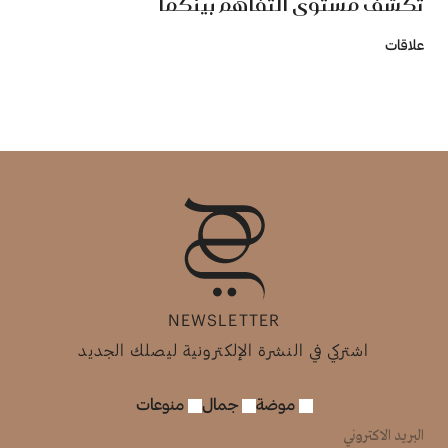
تكشف مستوى التفاهم بينكما
علاقات
NEWSLETTER
اشتركي في النشرة الإلكترونية ليصلك الجديد
موضة
جمال
منوعات