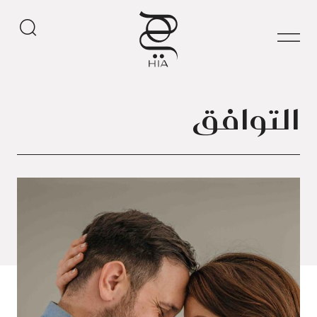
التوافق