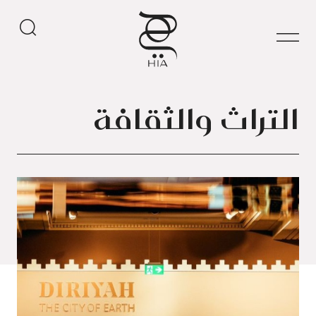
التراث والثقافة