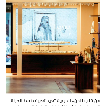
من قلب لندن.. الدرعية تعيد تعريف نمط الحياة