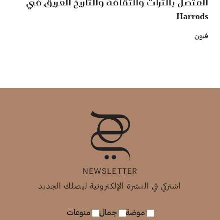
المتصل بالتراث والثقافة والتاريخ العريق في
Harrods
فنون
NEWSLETTER
اشتركي في النشرة الإلكترونية ليصلك الجديد
موضة
جمال
منوعات