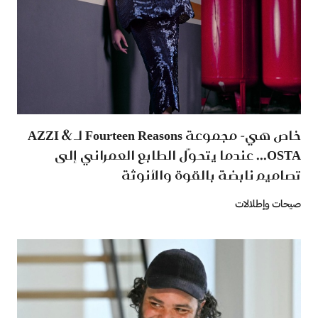
خاص هي- مجموعة Fourteen Reasons لـ AZZI &
OSTA... عندما يتحوّل الطابع العمراني إلى
تصاميم نابضة بالقوة والأنوثة
صيحات وإطلالات