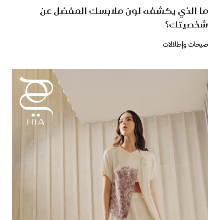
ما الذي يكشفه لون ملابسك المفضل عن
شخصيتك؟
صيحات وإطلالات