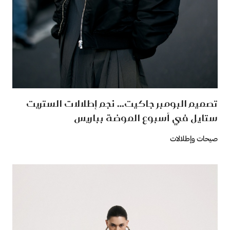
تصميم البومبر جاكيت… نجم إطلالات الستريت
ستايل في أسبوع الموضة بباريس
صيحات وإطلالات