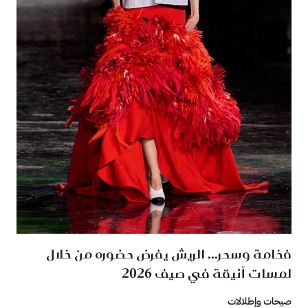
فخامة وسحر... الريش يفرض حضوره من خلال
لمسات أنيقة في صيف 2026
صيحات وإطلالات