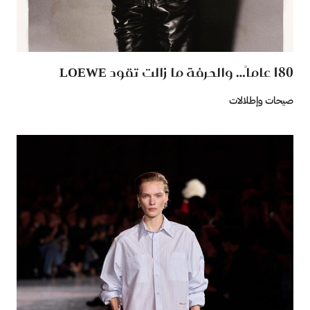
180 عاماً… والحرفة ما زالت تقود LOEWE
صيحات وإطلالات