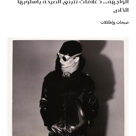
الواجهة... 5 علامات تتبنى الصيحة بأسلوبها
الخاص
صيحات وإطلالات