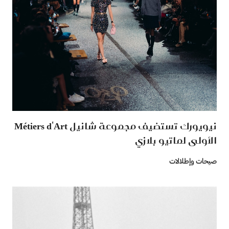
نيويورك تستضيف مجموعة شانيل Métiers d'Art
الأولى لماتيو بلازي
صيحات وإطلالات