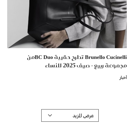
Brunello Cucinelli تطرح حقيبة BC Duoمن
مجموعة ربيع - صيف 2025 للنساء
أخبار
عرض المزيد