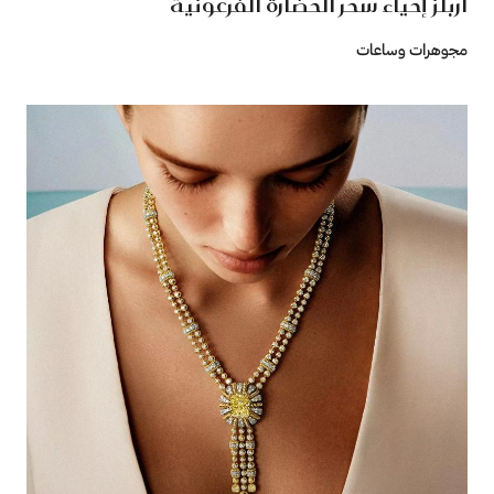
آربلز إحياء سحر الحضارة الفرعونية
مجوهرات وساعات